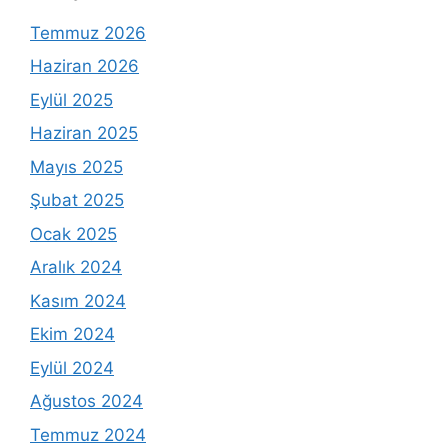
Temmuz 2026
Haziran 2026
Eylül 2025
Haziran 2025
Mayıs 2025
Şubat 2025
Ocak 2025
Aralık 2024
Kasım 2024
Ekim 2024
Eylül 2024
Ağustos 2024
Temmuz 2024