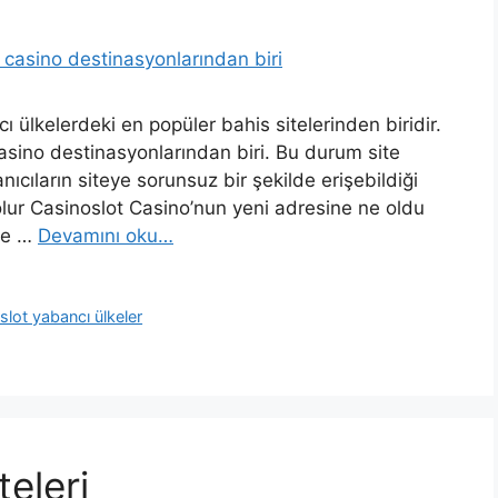
 ülkelerdeki en popüler bahis sitelerinden biridir.
asino destinasyonlarından biri. Bu durum site
ıcıların siteye sorunsuz bir şekilde erişebildiği
lur Casinoslot Casino’nun yeni adresine ne oldu
 ne …
Devamını oku…
slot yabancı ülkeler
eleri