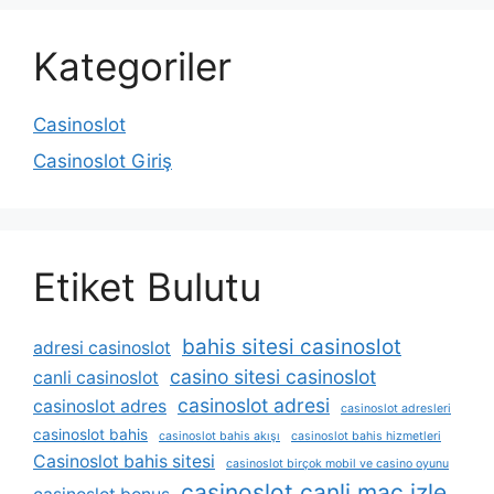
Kategoriler
Casinoslot
Casinoslot Giriş
Etiket Bulutu
bahis sitesi casinoslot
adresi casinoslot
casino sitesi casinoslot
canli casinoslot
casinoslot adresi
casinoslot adres
casinoslot adresleri
casinoslot bahis
casinoslot bahis akışı
casinoslot bahis hizmetleri
Casinoslot bahis sitesi
casinoslot birçok mobil ve casino oyunu
casinoslot canli maç izle