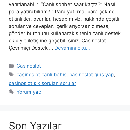
yanıtlanabilir. “Canlı sohbet saat kaçta?” Nasıl
para yatırabilirim? ” Para yatırma, para çekme,
etkinlikler, oyunlar, hesabım vb. hakkında çeşitli
sorular ve cevaplar. İçerik arıyorsanız mesaj
gönder butonunu kullanarak sitenin canlı destek
ekibiyle iletişime geçebilirsiniz. Casinoslot
Çevrimiçi Destek …
Devamını oku…
Kategoriler
Casinoslot
Etiketler
casinoslot canlı bahis
,
casinoslot giris yap
,
casinoslot sık sorulan sorular
Yorum yap
Son Yazılar