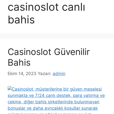
casinoslot canlı
bahis
Casinoslot Güvenilir
Bahis
Ekim 14, 2023
Yazarı:
admin