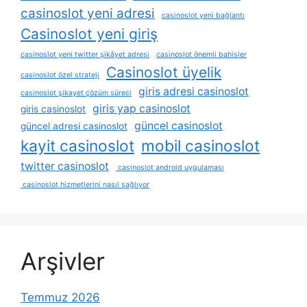
casinoslot yeni adresi
casinoslot yeni bağlantı
Casinoslot yeni giriş
casinoslot yeni twitter şikâyet adresi
casinoslot önemli bahisler
Casinoslot üyelik
casinoslot özel strateji
giris adresi casinoslot
casinoslot şikayet çözüm süreci
giris yap casinoslot
giris casinoslot
güncel casinoslot
güncel adresi casinoslot
kayit casinoslot
mobil casinoslot
twitter casinoslot
casinoslot android uygulaması
casinoslot hizmetlerini nasıl sağlıyor
Arşivler
Temmuz 2026