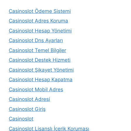
Casinoslot Ödeme Sistemi
Casinoslot Adres Koruma
Casinoslot Hesap Yönetimi
Casinoslot Dns Ayarları
Casinoslot Temel Bilgiler
Casinoslot Destek Hizmeti
Casinoslot Şikayet Yönetimi
Casinoslot Hesap Kapatma
Casinoslot Mobil Adres
Casinoslot Adresi
Casinoslot Giriş
Casinoslot
Casinoslot Lisanslı İçerik Koruması