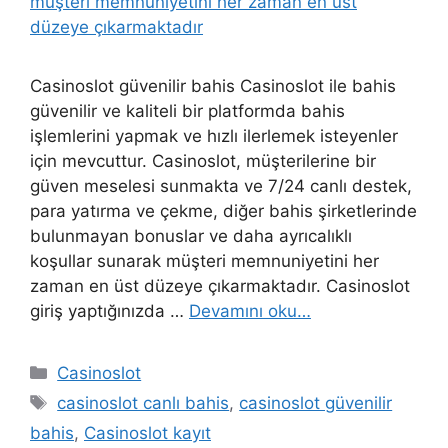
Casinoslot güvenilir bahis Casinoslot ile bahis
güvenilir ve kaliteli bir platformda bahis
işlemlerini yapmak ve hızlı ilerlemek isteyenler
için mevcuttur. Casinoslot, müşterilerine bir
güven meselesi sunmakta ve 7/24 canlı destek,
para yatırma ve çekme, diğer bahis şirketlerinde
bulunmayan bonuslar ve daha ayrıcalıklı
koşullar sunarak müşteri memnuniyetini her
zaman en üst düzeye çıkarmaktadır. Casinoslot
giriş yaptığınızda …
Devamını oku…
Kategoriler
Casinoslot
Etiketler
casinoslot canlı bahis
,
casinoslot güvenilir
bahis
,
Casinoslot kayıt