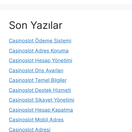
Son Yazılar
Casinoslot Ödeme Sistemi
Casinoslot Adres Koruma
Casinoslot Hesap Yönetimi
Casinoslot Dns Ayarları
Casinoslot Temel Bilgiler
Casinoslot Destek Hizmeti
Casinoslot Şikayet Yönetimi
Casinoslot Hesap Kapatma
Casinoslot Mobil Adres
Casinoslot Adresi