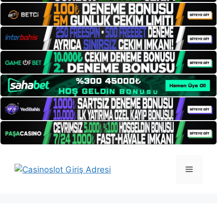
İçeriğe
atla
Menü