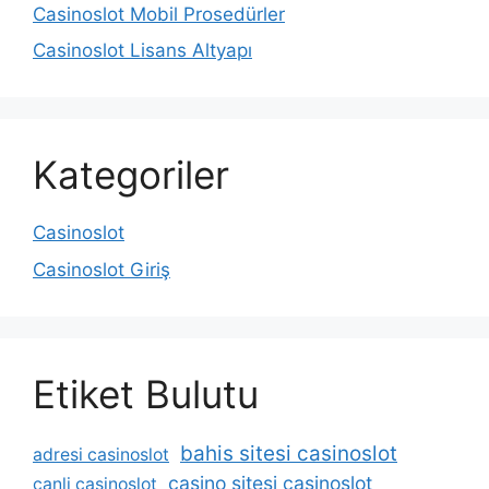
Casinoslot Mobil Prosedürler
Casinoslot Lisans Altyapı
Kategoriler
Casinoslot
Casinoslot Giriş
Etiket Bulutu
bahis sitesi casinoslot
adresi casinoslot
casino sitesi casinoslot
canli casinoslot