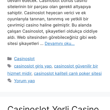
devam edecek. Casinoslot bonus casino
sitelerinin bir parçası olan gerekli altyapıya
sahiptir. Casinoslot heyecan verici ve ek
oyunlarıyla tanınan, tanınmış ve yetkili bir
çevrimiçi casino haline gelmiştir. Bu alanda
çalışan Casinoslot, şikayetleri oldukça ciddiye
aldı. Web sitesinden görebileceğiniz gibi web
sitesi şikayetleri …
Devamını oku…
Kategoriler
Casinoslot
Etiketler
casinoslot giris yap
,
casinoslot güvenilir bir
hizmet midir
,
casinoslot kaliteli canlı poker sitesi
Yorum yap
Casinoslot Yerli Casino