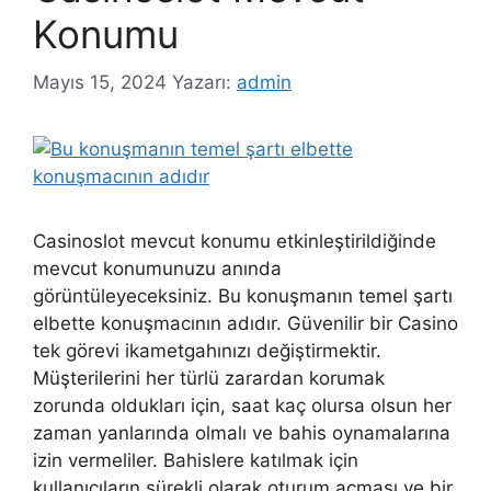
Konumu
Mayıs 15, 2024
Yazarı:
admin
Casinoslot mevcut konumu etkinleştirildiğinde
mevcut konumunuzu anında
görüntüleyeceksiniz. Bu konuşmanın temel şartı
elbette konuşmacının adıdır. Güvenilir bir Casino
tek görevi ikametgahınızı değiştirmektir.
Müşterilerini her türlü zarardan korumak
zorunda oldukları için, saat kaç olursa olsun her
zaman yanlarında olmalı ve bahis oynamalarına
izin vermeliler. Bahislere katılmak için
kullanıcıların sürekli olarak oturum açması ve bir