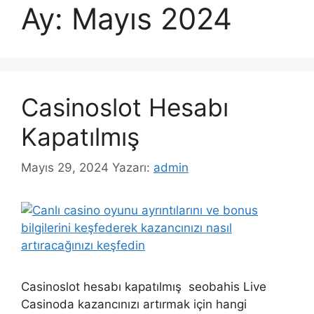
Ay:
Mayıs 2024
Casinoslot Hesabı
Kapatılmış
Mayıs 29, 2024
Yazarı:
admin
Casinoslot hesabı kapatılmış seobahis Live
Casinoda kazancınızı artırmak için hangi