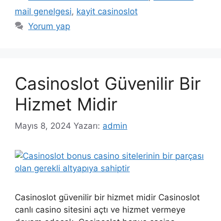
mail genelgesi
,
kayit casinoslot
Yorum yap
Casinoslot Güvenilir Bir
Hizmet Midir
Mayıs 8, 2024
Yazarı:
admin
Casinoslot güvenilir bir hizmet midir Casinoslot
canlı casino sitesini açtı ve hizmet vermeye