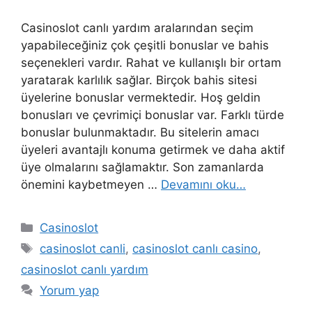
Casinoslot canlı yardım aralarından seçim
yapabileceğiniz çok çeşitli bonuslar ve bahis
seçenekleri vardır. Rahat ve kullanışlı bir ortam
yaratarak karlılık sağlar. Birçok bahis sitesi
üyelerine bonuslar vermektedir. Hoş geldin
bonusları ve çevrimiçi bonuslar var. Farklı türde
bonuslar bulunmaktadır. Bu sitelerin amacı
üyeleri avantajlı konuma getirmek ve daha aktif
üye olmalarını sağlamaktır. Son zamanlarda
önemini kaybetmeyen …
Devamını oku…
Kategoriler
Casinoslot
Etiketler
casinoslot canli
,
casinoslot canlı casino
,
casinoslot canlı yardım
Yorum yap