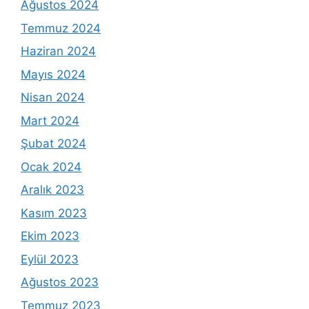
Ağustos 2024
Temmuz 2024
Haziran 2024
Mayıs 2024
Nisan 2024
Mart 2024
Şubat 2024
Ocak 2024
Aralık 2023
Kasım 2023
Ekim 2023
Eylül 2023
Ağustos 2023
Temmuz 2023