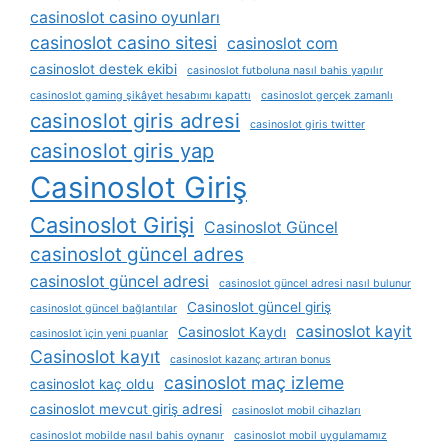
casinoslot casino oyunları
casinoslot casino sitesi
casinoslot com
casinoslot destek ekibi
casinoslot futboluna nasıl bahis yapılır
casinoslot gaming şikâyet hesabımı kapattı
casinoslot gerçek zamanlı
casinoslot giris adresi
casinoslot giris twitter
casinoslot giris yap
Casinoslot Giriş
Casinoslot Girişi
Casinoslot Güncel
casinoslot güncel adres
casinoslot güncel adresi
casinoslot güncel adresi nasıl bulunur
Casinoslot güncel giriş
casinoslot güncel bağlantılar
casinoslot kayit
Casinoslot Kaydı
casinoslot i̇çin yeni puanlar
Casinoslot kayıt
casinoslot kazanç artıran bonus
casinoslot maç izleme
casinoslot kaç oldu
casinoslot mevcut giriş adresi
casinoslot mobil cihazları
casinoslot mobilde nasıl bahis oynanır
casinoslot mobil uygulamamız