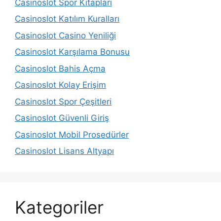
Casinoslot Spor Kitapları
Casinoslot Katılım Kuralları
Casinoslot Casino Yeniliği
Casinoslot Karşılama Bonusu
Casinoslot Bahis Açma
Casinoslot Kolay Erişim
Casinoslot Spor Çeşitleri
Casinoslot Güvenli Giriş
Casinoslot Mobil Prosedürler
Casinoslot Lisans Altyapı
Kategoriler