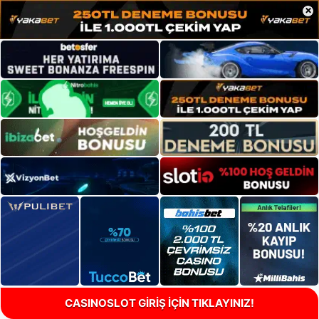
×
CASINOSLOT GİRİŞ İÇİN TIKLAYINIZ!