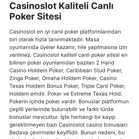
Casinoslot Kaliteli Canlı
Poker Sitesi
Casinoslot en iyi canlı poker platformlarından
biri olarak hızla tanınmaktadır. Masa
oyunlarında üyeler kazanır, hile yapılmasına izin
verilmez.
Casinoslot kaliteli canlı poker sitesi
en
bilinen poker oyunlarından bazıları 2 Hand
Casino Holdem Poker, Caribbean Stud Poker,
Zinga Poker, Omaha Holdem Poker, Casino
Texas Holdem Bonus Poker, Triple Card Poker,
Holdem emdir. Poker ve Extreme Texas Hold.
Pokerin içinde poker vardır. Bonuslar platformun
çeşitli yerlerinde bulunabilir ve farklı türde
bonuslar mevcuttur. İşte herhangi bir kayıp
gerektirmeyen bazı Casinoslot casino bonusları:
Bedava çevirmeler keyiflidir. Bunun nedeni, bu