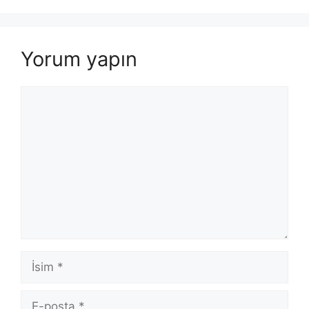
Yorum yapın
Yorum
İsim
E-