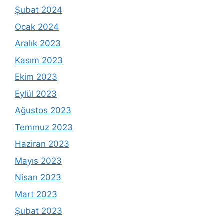
Şubat 2024
Ocak 2024
Aralık 2023
Kasım 2023
Ekim 2023
Eylül 2023
Ağustos 2023
Temmuz 2023
Haziran 2023
Mayıs 2023
Nisan 2023
Mart 2023
Şubat 2023