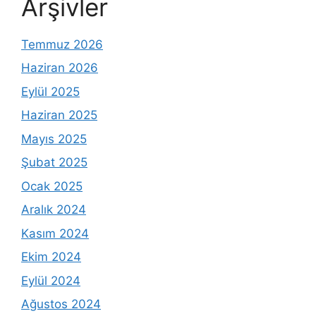
Arşivler
Temmuz 2026
Haziran 2026
Eylül 2025
Haziran 2025
Mayıs 2025
Şubat 2025
Ocak 2025
Aralık 2024
Kasım 2024
Ekim 2024
Eylül 2024
Ağustos 2024