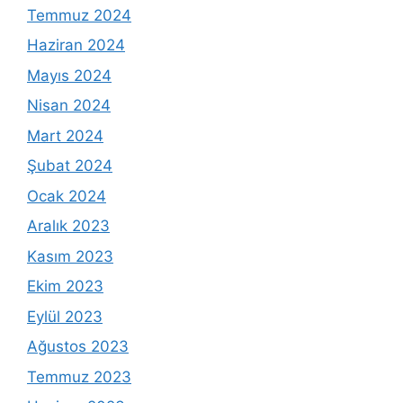
Temmuz 2024
Haziran 2024
Mayıs 2024
Nisan 2024
Mart 2024
Şubat 2024
Ocak 2024
Aralık 2023
Kasım 2023
Ekim 2023
Eylül 2023
Ağustos 2023
Temmuz 2023