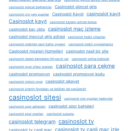
Casinoslot güncel giriş
casinoslot güncel bağlantılar
casinoslot kayit
Casinoslot Kaydı
casinoslot i̇çin yeni puanlar
Casinoslot kayıt
casinoslot kazanç artıran bonus
casinoslot maç izleme
casinoslot kaç oldu
casinoslot mevcut giriş adresi
casinoslot mobil cihazları
casinoslot mobilde nasıl bahis oynanır
casinoslot mobil uygulamamız
Casinoslot müşteri hizmetleri
casinoslot nasil bir site
casinoslot neden belgelere i̇htiyacım var
casinoslot online bahisler
casinoslot para çekme
casinoslot oyun sitesi oranları
casinoslot promosyon
casinoslot promosyon kodu
casinoslot sikayet
casinoslot risksiz oyun
casinoslot sitenin faydaları ve ödülleri de popülerdir
casinoslot sitesi
casinoslot slot oyunları hakkında
casinoslot spor bahisleri
casinoslot spor adresleri
casinoslot spor oranları
casinoslot sunumu
casinoslot tv
casinoslot telegram
casinoslot tv canli maç izle
casinoslot tv canli maç