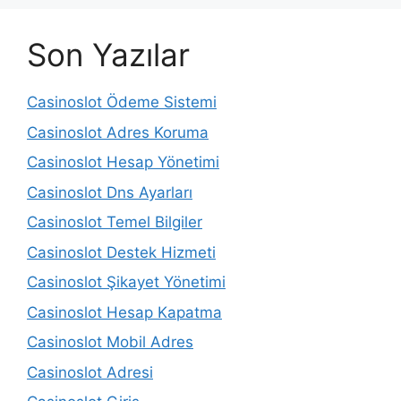
Son Yazılar
Casinoslot Ödeme Sistemi
Casinoslot Adres Koruma
Casinoslot Hesap Yönetimi
Casinoslot Dns Ayarları
Casinoslot Temel Bilgiler
Casinoslot Destek Hizmeti
Casinoslot Şikayet Yönetimi
Casinoslot Hesap Kapatma
Casinoslot Mobil Adres
Casinoslot Adresi