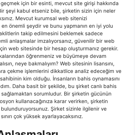
geçmek için bir esinti, mevcut site girişi hakkında
r şeyi kabul etseniz bile, şirketin sizin için neler
ksınız. Mevcut kurumsal web sitenizi
 en önemli şeydir ve bunu yapmanın en iyi yolu
 taklitlerin takip edilmesini beklemek sadece
nemli anlaşmalar imzalıyorsanız, güvenilir bir web
için web sitesinde bir hesap oluşturmanız gerekir.
aşkalarından öğrenmeniz ve büyümeye devam
lısın, neye bakmalıyım? Web sitesinin lisansını,
 para çekme işlemlerini dikkatlice analiz edeceğim ve
n sahibinin kim olduğu. İnsanların bahis oynamasını
ım. Daha basit bir şekilde, bu şirket canlı bahis
ı sağlamaktan sorumludur. Bir şirketin gücünün
yon kullanacağınıza karar verirken, şirketin
ulunduruyorsunuz. Şirket sizinle ilgilenir ve
ınırı çok yüksek ayarlayacaksınız.
Anlaşmaları