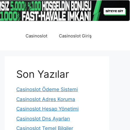
Casinoslot
Casinoslot Giriş
Son Yazılar
Casinoslot Ödeme Sistemi
Casinoslot Adres Koruma
Casinoslot Hesap Yönetimi
Casinoslot Dns Ayarları
Casinoslot Temel Bilgiler