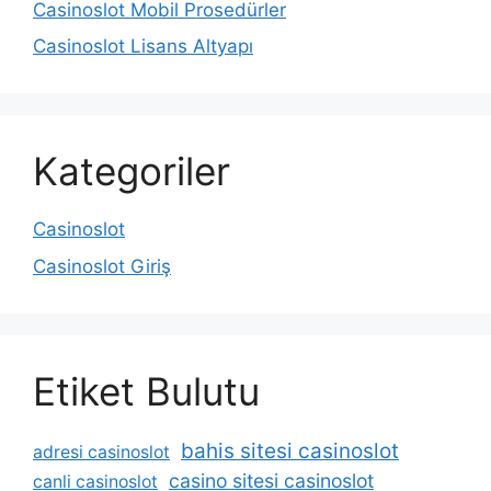
Casinoslot Mobil Prosedürler
Casinoslot Lisans Altyapı
Kategoriler
Casinoslot
Casinoslot Giriş
Etiket Bulutu
bahis sitesi casinoslot
adresi casinoslot
casino sitesi casinoslot
canli casinoslot