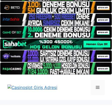
İçeriğe
atla
Menü