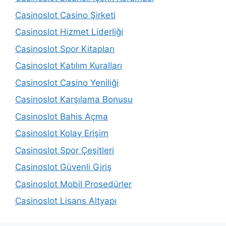
Casinoslot Casino Şirketi
Casinoslot Hizmet Liderliği
Casinoslot Spor Kitapları
Casinoslot Katılım Kuralları
Casinoslot Casino Yeniliği
Casinoslot Karşılama Bonusu
Casinoslot Bahis Açma
Casinoslot Kolay Erişim
Casinoslot Spor Çeşitleri
Casinoslot Güvenli Giriş
Casinoslot Mobil Prosedürler
Casinoslot Lisans Altyapı