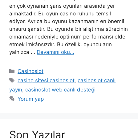
en çok oynanan şans oyunları arasında yer
almaktadır. Bu oyun casino ruhunu temsil
ediyor. Ayrıca bu oyunu kazanmanın en önemli
unsuru şanstır. Bu oyunda bir alıştırma sürecinin
olmaması nedeniyle optimum performansı elde
etmek imkânsızdır. Bu özellik, oyuncuların
yalnızca …
Devamını oku…
Kategoriler
Casinoslot
Etiketler
casino sitesi casinoslot
,
casinoslot canlı
yayın
,
casinoslot web canlı desteği
Yorum yap
Son Yazılar