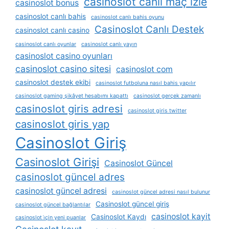
casinoslot canli maç izle
casinoslot bonus
casinoslot canlı bahis
casinoslot canlı bahis oyunu
Casinoslot Canlı Destek
casinoslot canlı casino
casinoslot canlı oyunlar
casinoslot canlı yayın
casinoslot casino oyunları
casinoslot casino sitesi
casinoslot com
casinoslot destek ekibi
casinoslot futboluna nasıl bahis yapılır
casinoslot gaming şikâyet hesabımı kapattı
casinoslot gerçek zamanlı
casinoslot giris adresi
casinoslot giris twitter
casinoslot giris yap
Casinoslot Giriş
Casinoslot Girişi
Casinoslot Güncel
casinoslot güncel adres
casinoslot güncel adresi
casinoslot güncel adresi nasıl bulunur
Casinoslot güncel giriş
casinoslot güncel bağlantılar
casinoslot kayit
Casinoslot Kaydı
casinoslot i̇çin yeni puanlar