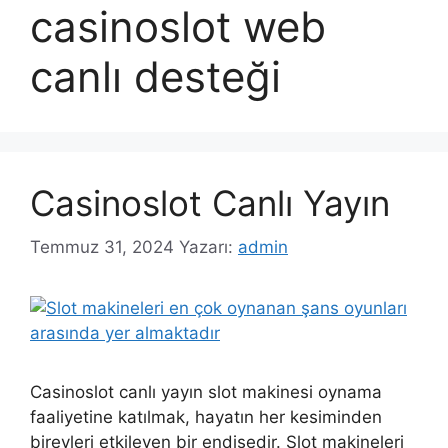
casinoslot web
canlı desteği
Casinoslot Canlı Yayın
Temmuz 31, 2024
Yazarı:
admin
Casinoslot canlı yayın slot makinesi oynama
faaliyetine katılmak, hayatın her kesiminden
bireyleri etkileyen bir endişedir. Slot makineleri