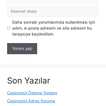
posta
İnternet
sitesi
Daha sonraki yorumlarımda kullanılması için
adım, e-posta adresim ve site adresim bu
tarayıcıya kaydedilsin.
Son Yazılar
Casinoslot Ödeme Sistemi
Casinoslot Adres Koruma