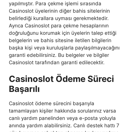
yapılmıştır. Para çekme işlemi sırasında
Casinoslot üyelerinin diğer bahis sitelerinin
belirlediği kurallara uyması gerekmektedir.
Ayrıca Casinoslot para çekme hesaplarının
doğruluğunu korumak için üyelerin talep ettiği
belgelerin ve bahis sitesine iletilen bilgilerin
başka kişi veya kuruluşlarla paylaşılmayacağını
garanti edebilirsiniz. Bu belgeler ve bilgiler
Casinoslot tarafından garanti edilecektir.
Casinoslot Ödeme Süreci
Başarılı
Casinoslot ödeme sürecini başarıyla
tamamlayan kişiler hakkında sorularınız varsa
canlı yardım panelinden veya e-posta yoluyla
anında yardım alabilirsiniz. Canlı destek hattı 7