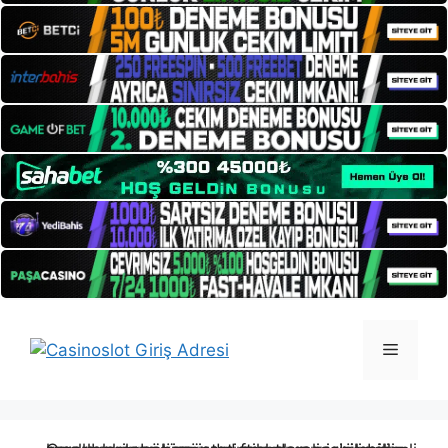
İçeriğe
atla
Menü