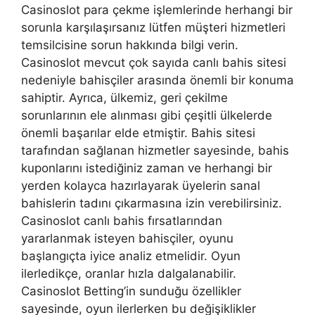
Casinoslot para çekme işlemlerinde herhangi bir
sorunla karşılaşırsanız lütfen müşteri hizmetleri
temsilcisine sorun hakkında bilgi verin.
Casinoslot mevcut çok sayıda canlı bahis sitesi
nedeniyle bahisçiler arasında önemli bir konuma
sahiptir. Ayrıca, ülkemiz, geri çekilme
sorunlarının ele alınması gibi çeşitli ülkelerde
önemli başarılar elde etmiştir. Bahis sitesi
tarafından sağlanan hizmetler sayesinde, bahis
kuponlarını istediğiniz zaman ve herhangi bir
yerden kolayca hazırlayarak üyelerin sanal
bahislerin tadını çıkarmasına izin verebilirsiniz.
Casinoslot canlı bahis fırsatlarından
yararlanmak isteyen bahisçiler, oyunu
başlangıçta iyice analiz etmelidir. Oyun
ilerledikçe, oranlar hızla dalgalanabilir.
Casinoslot Betting’in sunduğu özellikler
sayesinde, oyun ilerlerken bu değişiklikler