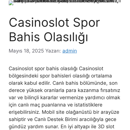
Casinoslot Spor
Bahis Olasılığı
Mayıs 18, 2025
Yazarı:
admin
Casinoslot spor bahis olasılığı Casinoslot
bölgesindeki spor bahisleri olasılığı ortalama
olarak kabul edilir. Canlı bahis bölümünde, son
derece yüksek oranlarla para kazanma fırsatınız
var ve bilinçli kararlar vermenize yardımcı olmak
için canlı maç puanlarına ve istatistiklere
erişebilirsiniz. Mobil site olağanüstü bir arayüze
sahiptir ve Canlı Destek Birimi aracılığıyla gece
gündüz yardım sunar. En iyi altyapı ile 3D slot