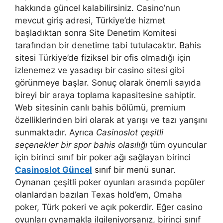
hakkında güncel kalabilirsiniz. Casino’nun
mevcut giriş adresi, Türkiye’de hizmet
başladıktan sonra Site Denetim Komitesi
tarafından bir denetime tabi tutulacaktır. Bahis
sitesi Türkiye’de fiziksel bir ofis olmadığı için
izlenemez ve yasadışı bir casino sitesi gibi
görünmeye başlar. Sonuç olarak önemli sayıda
bireyi bir araya toplama kapasitesine sahiptir.
Web sitesinin canlı bahis bölümü, premium
özelliklerinden biri olarak at yarışı ve tazı yarışını
sunmaktadır. Ayrıca
Casinoslot çeşitli
seçenekler bir spor bahis olasılığı
tüm oyuncular
için birinci sınıf bir poker ağı sağlayan birinci
Casinoslot Güncel
sınıf bir menü sunar.
Oynanan çeşitli poker oyunları arasında popüler
olanlardan bazıları Texas hold’em, Omaha
poker, Türk pokeri ve açık pokerdir. Eğer casino
oyunları oynamakla ilgileniyorsanız, birinci sınıf