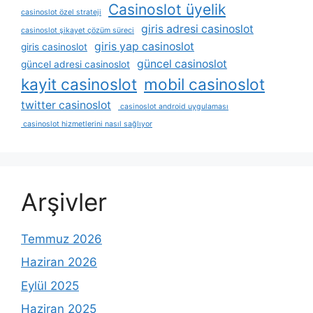
Casinoslot üyelik
casinoslot özel strateji
giris adresi casinoslot
casinoslot şikayet çözüm süreci
giris yap casinoslot
giris casinoslot
güncel casinoslot
güncel adresi casinoslot
kayit casinoslot
mobil casinoslot
twitter casinoslot
casinoslot android uygulaması
casinoslot hizmetlerini nasıl sağlıyor
Arşivler
Temmuz 2026
Haziran 2026
Eylül 2025
Haziran 2025