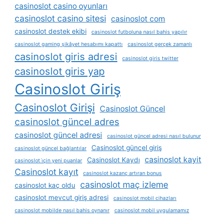
casinoslot casino oyunları
casinoslot casino sitesi
casinoslot com
casinoslot destek ekibi
casinoslot futboluna nasıl bahis yapılır
casinoslot gaming şikâyet hesabımı kapattı
casinoslot gerçek zamanlı
casinoslot giris adresi
casinoslot giris twitter
casinoslot giris yap
Casinoslot Giriş
Casinoslot Girişi
Casinoslot Güncel
casinoslot güncel adres
casinoslot güncel adresi
casinoslot güncel adresi nasıl bulunur
Casinoslot güncel giriş
casinoslot güncel bağlantılar
casinoslot kayit
Casinoslot Kaydı
casinoslot i̇çin yeni puanlar
Casinoslot kayıt
casinoslot kazanç artıran bonus
casinoslot maç izleme
casinoslot kaç oldu
casinoslot mevcut giriş adresi
casinoslot mobil cihazları
casinoslot mobilde nasıl bahis oynanır
casinoslot mobil uygulamamız