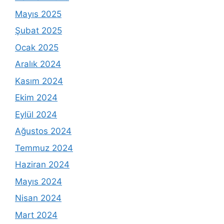
Mayıs 2025
Şubat 2025
Ocak 2025
Aralık 2024
Kasım 2024
Ekim 2024
Eylül 2024
Ağustos 2024
Temmuz 2024
Haziran 2024
Mayıs 2024
Nisan 2024
Mart 2024