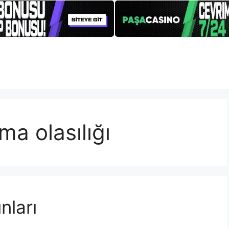
a olasılığı
nları