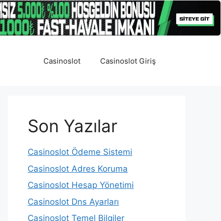
Casinoslot
Casinoslot Giriş
Son Yazılar
Casinoslot Ödeme Sistemi
Casinoslot Adres Koruma
Casinoslot Hesap Yönetimi
Casinoslot Dns Ayarları
Casinoslot Temel Bilgiler