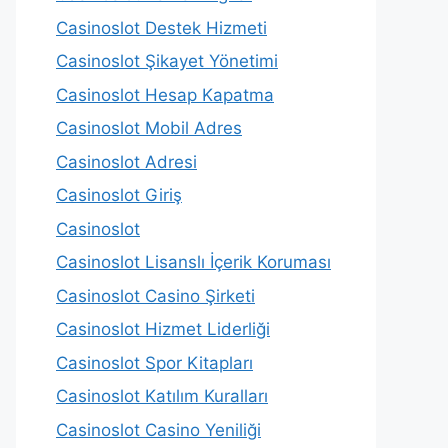
Casinoslot Destek Hizmeti
Casinoslot Şikayet Yönetimi
Casinoslot Hesap Kapatma
Casinoslot Mobil Adres
Casinoslot Adresi
Casinoslot Giriş
Casinoslot
Casinoslot Lisanslı İçerik Koruması
Casinoslot Casino Şirketi
Casinoslot Hizmet Liderliği
Casinoslot Spor Kitapları
Casinoslot Katılım Kuralları
Casinoslot Casino Yeniliği