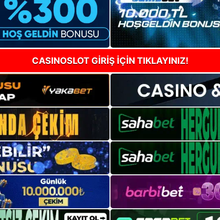
CASINOSLOT GİRİŞ İÇİN TIKLAYINIZ!