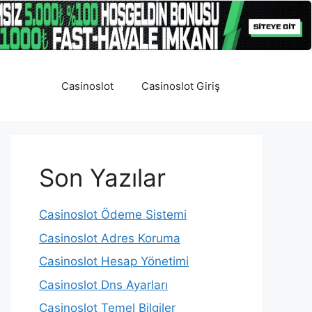
Casinoslot
Casinoslot Giriş
Son Yazılar
Casinoslot Ödeme Sistemi
Casinoslot Adres Koruma
Casinoslot Hesap Yönetimi
Casinoslot Dns Ayarları
Casinoslot Temel Bilgiler