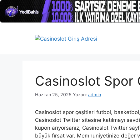
İçeriğe
atla
Casinoslot Spor Ç
Haziran 25, 2025
Yazarı:
admin
Casinoslot spor çeşitleri futbol, basketbol,
Casinoslot Twitter sitesine katılmayı sevd
kupon arıyorsanız, Casinoslot Twitter sayfa
büyük fırsat var. Memnuniyetinize değer 