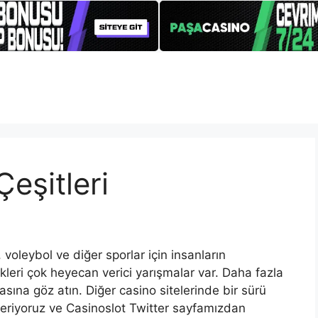
eşitleri
 voleybol ve diğer sporlar için insanların
ikleri çok heyecan verici yarışmalar var. Daha fazla
sına göz atın. Diğer casino sitelerinde bir sürü
veriyoruz ve Casinoslot Twitter sayfamızdan