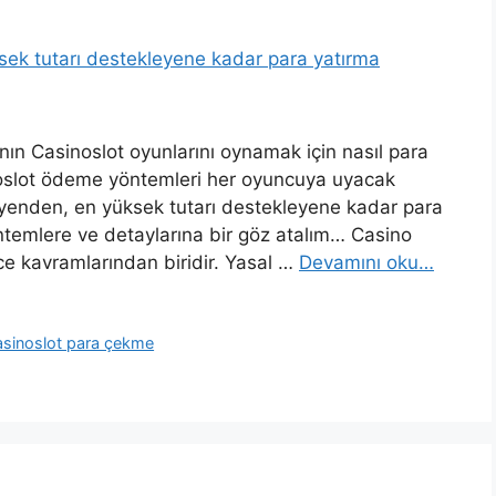
nın Casinoslot oyunlarını oynamak için nasıl para
inoslot ödeme yöntemleri her oyuncuya uyacak
leyenden, en yüksek tutarı destekleyene kadar para
temlere ve detaylarına bir göz atalım… Casino
nce kavramlarından biridir. Yasal …
Devamını oku…
asinoslot para çekme