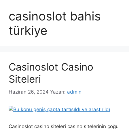
casinoslot bahis
türkiye
Casinoslot Casino
Siteleri
Haziran 26, 2024
Yazarı:
admin
Casinoslot casino siteleri casino sitelerinin çoğu