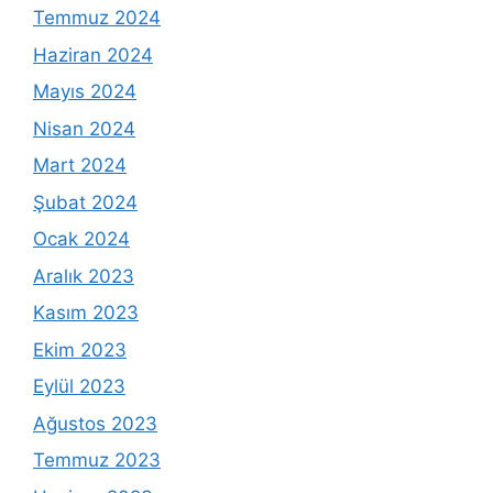
Temmuz 2024
Haziran 2024
Mayıs 2024
Nisan 2024
Mart 2024
Şubat 2024
Ocak 2024
Aralık 2023
Kasım 2023
Ekim 2023
Eylül 2023
Ağustos 2023
Temmuz 2023