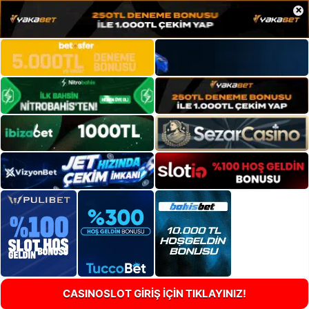
×
CASINOSLOT GİRİŞ İÇİN TIKLAYINIZ!