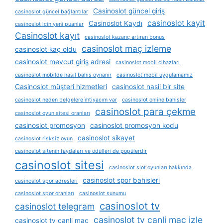
Casinoslot güncel giriş
casinoslot güncel bağlantılar
casinoslot kayit
Casinoslot Kaydı
casinoslot i̇çin yeni puanlar
Casinoslot kayıt
casinoslot kazanç artıran bonus
casinoslot maç izleme
casinoslot kaç oldu
casinoslot mevcut giriş adresi
casinoslot mobil cihazları
casinoslot mobilde nasıl bahis oynanır
casinoslot mobil uygulamamız
Casinoslot müşteri hizmetleri
casinoslot nasil bir site
casinoslot neden belgelere i̇htiyacım var
casinoslot online bahisler
casinoslot para çekme
casinoslot oyun sitesi oranları
casinoslot promosyon
casinoslot promosyon kodu
casinoslot sikayet
casinoslot risksiz oyun
casinoslot sitenin faydaları ve ödülleri de popülerdir
casinoslot sitesi
casinoslot slot oyunları hakkında
casinoslot spor bahisleri
casinoslot spor adresleri
casinoslot spor oranları
casinoslot sunumu
casinoslot tv
casinoslot telegram
casinoslot tv canli maç izle
casinoslot tv canli maç