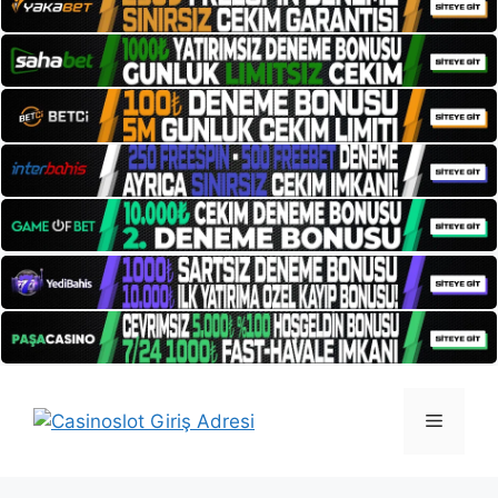
İçeriğe
atla
Menü