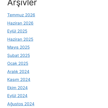
Arşivler
Temmuz 2026
Haziran 2026
Eylül 2025
Haziran 2025
Mayıs 2025
Şubat 2025
Ocak 2025
Aralık 2024
Kasım 2024
Ekim 2024
Eylül 2024
Ağustos 2024