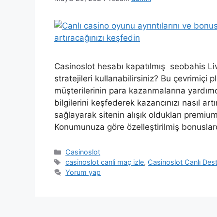
Casinoslot hesabı kapatılmış seobahis Liv
stratejileri kullanabilirsiniz? Bu çevrimiçi 
müşterilerinin para kazanmalarına yardımcı
bilgilerini keşfederek kazancınızı nasıl art
sağlayarak sitenin alışık oldukları premi
Konumunuza göre özelleştirilmiş bonuslar
Kategoriler
Casinoslot
Etiketler
casinoslot canli maç izle
,
Casinoslot Canlı Des
Yorum yap