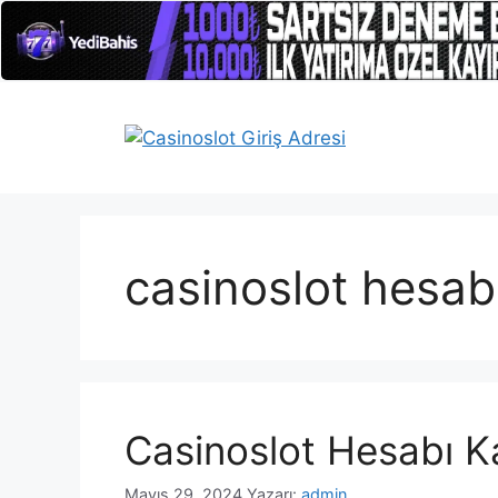
İçeriğe
atla
casinoslot hesab
Casinoslot Hesabı K
Mayıs 29, 2024
Yazarı:
admin