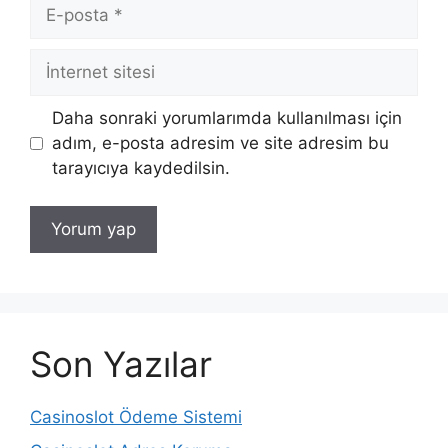
E-
posta
İnternet
sitesi
Daha sonraki yorumlarımda kullanılması için
adım, e-posta adresim ve site adresim bu
tarayıcıya kaydedilsin.
Son Yazılar
Casinoslot Ödeme Sistemi