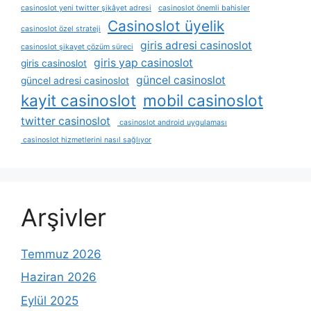
casinoslot yeni twitter şikâyet adresi
casinoslot önemli bahisler
Casinoslot üyelik
casinoslot özel strateji
giris adresi casinoslot
casinoslot şikayet çözüm süreci
giris yap casinoslot
giris casinoslot
güncel casinoslot
güncel adresi casinoslot
kayit casinoslot
mobil casinoslot
twitter casinoslot
casinoslot android uygulaması
casinoslot hizmetlerini nasıl sağlıyor
Arşivler
Temmuz 2026
Haziran 2026
Eylül 2025