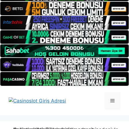
İçeriğe
atla
Menü