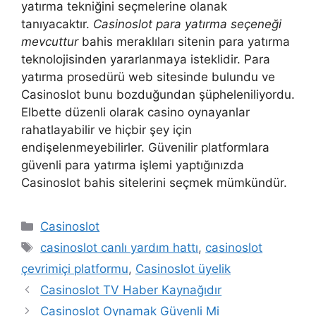
yatırma tekniğini seçmelerine olanak
tanıyacaktır.
Casinoslot para yatırma seçeneği
mevcuttur
bahis meraklıları sitenin para yatırma
teknolojisinden yararlanmaya isteklidir. Para
yatırma prosedürü web sitesinde bulundu ve
Casinoslot bunu bozduğundan şüpheleniliyordu.
Elbette düzenli olarak casino oynayanlar
rahatlayabilir ve hiçbir şey için
endişelenmeyebilirler. Güvenilir platformlara
güvenli para yatırma işlemi yaptığınızda
Casinoslot bahis sitelerini seçmek mümkündür.
Kategoriler
Casinoslot
Etiketler
casinoslot canlı yardım hattı
,
casinoslot
çevrimiçi platformu
,
Casinoslot üyelik
Yazı
Casinoslot TV Haber Kaynağıdır
dolaşımı
Casinoslot Oynamak Güvenli Mi