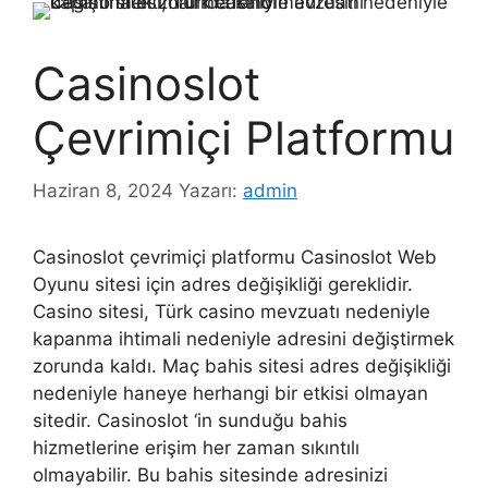
Casinoslot
Çevrimiçi Platformu
Haziran 8, 2024
Yazarı:
admin
Casinoslot çevrimiçi platformu Casinoslot Web
Oyunu sitesi için adres değişikliği gereklidir.
Casino sitesi, Türk casino mevzuatı nedeniyle
kapanma ihtimali nedeniyle adresini değiştirmek
zorunda kaldı. Maç bahis sitesi adres değişikliği
nedeniyle haneye herhangi bir etkisi olmayan
sitedir. Casinoslot ‘in sunduğu bahis
hizmetlerine erişim her zaman sıkıntılı
olmayabilir. Bu bahis sitesinde adresinizi