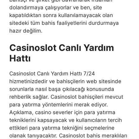
dolandırmaya çalışıyorlar ve ben, site
kapatıldıktan sonra kullanılamayacak olan
sitedeki tüm bahis faaliyetlerini durdurmaya
hazır değilim.
Casinoslot Canlı Yardım
Hattı
Casinoslot Canlı Yardım Hattı 7/24
hizmetinizdedir ve bahisçilerin web sitesinde
sorunlarla nasıl başa çıkılacağı konusunda
rehberlik sağlar. Casinoslot bahisçileri mevcut
para yatırma yöntemlerini merak ediyor.
Açıklama, casino severler için para yatırma
tekniklerini kapsayacak ve kullanıcıların tercih
ettikleri para yatırma tekniğini seçmelerine
olanak tanıyacaktır. Casinoslot bahis meraklıları