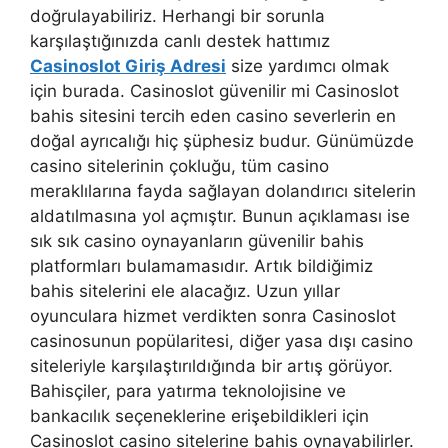
doğrulayabiliriz. Herhangi bir sorunla
karşılaştığınızda canlı destek hattımız
Casinoslot Giriş Adresi
size yardımcı olmak
için burada. Casinoslot güvenilir mi Casinoslot
bahis sitesini tercih eden casino severlerin en
doğal ayrıcalığı hiç şüphesiz budur. Günümüzde
casino sitelerinin çokluğu, tüm casino
meraklılarına fayda sağlayan dolandırıcı sitelerin
aldatılmasına yol açmıştır. Bunun açıklaması ise
sık sık casino oynayanların güvenilir bahis
platformları bulamamasıdır. Artık bildiğimiz
bahis sitelerini ele alacağız. Uzun yıllar
oyunculara hizmet verdikten sonra Casinoslot
casinosunun popülaritesi, diğer yasa dışı casino
siteleriyle karşılaştırıldığında bir artış görüyor.
Bahisçiler, para yatırma teknolojisine ve
bankacılık seçeneklerine erişebildikleri için
Casinoslot casino sitelerine bahis oynayabilirler.