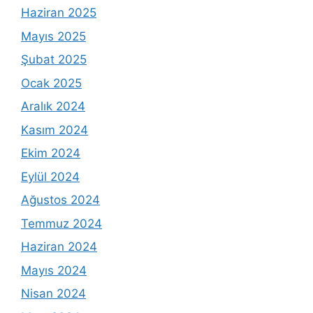
Haziran 2025
Mayıs 2025
Şubat 2025
Ocak 2025
Aralık 2024
Kasım 2024
Ekim 2024
Eylül 2024
Ağustos 2024
Temmuz 2024
Haziran 2024
Mayıs 2024
Nisan 2024