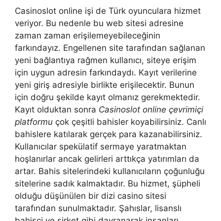
Casinoslot online işi de Türk oyunculara hizmet
veriyor. Bu nedenle bu web sitesi adresine
zaman zaman erişilemeyebileceğinin
farkındayız. Engellenen site tarafından sağlanan
yeni bağlantıya rağmen kullanıcı, siteye erişim
için uygun adresin farkındaydı. Kayıt verilerine
yeni giriş adresiyle birlikte erişilecektir. Bunun
için doğru şekilde kayıt olmanız gerekmektedir.
Kayıt olduktan sonra
Casinoslot online çevrimiçi
platformu
çok çeşitli bahisler koyabilirsiniz. Canlı
bahislere katılarak gerçek para kazanabilirsiniz.
Kullanıcılar spekülatif sermaye yaratmaktan
hoşlanırlar ancak gelirleri arttıkça yatırımları da
artar. Bahis sitelerindeki kullanıcıların çoğunluğu
sitelerine sadık kalmaktadır. Bu hizmet, şüpheli
olduğu düşünülen bir dizi casino sitesi
tarafından sunulmaktadır. Şahıslar, lisanslı
bahisçi ve şirket gibi davranarak insanları