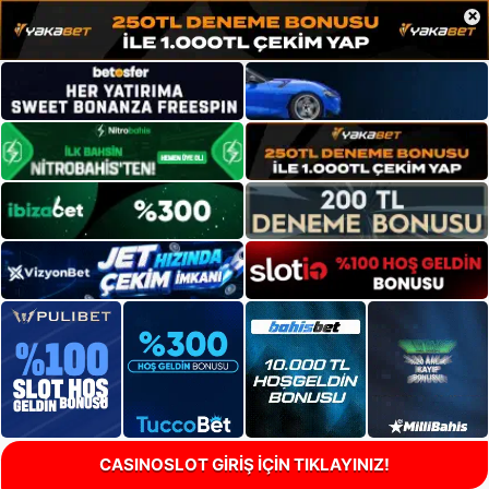
×
CASINOSLOT GİRİŞ İÇİN TIKLAYINIZ!