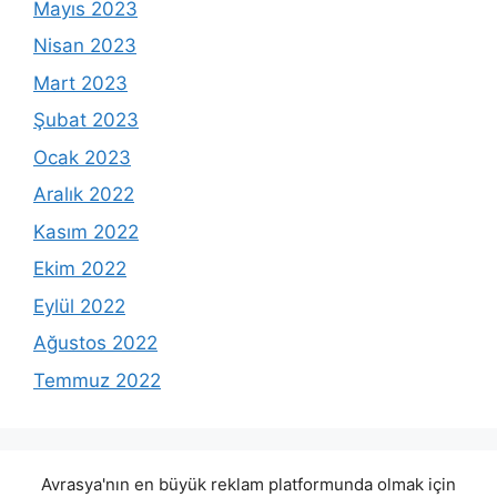
Mayıs 2023
Nisan 2023
Mart 2023
Şubat 2023
Ocak 2023
Aralık 2022
Kasım 2022
Ekim 2022
Eylül 2022
Ağustos 2022
Temmuz 2022
Avrasya'nın en büyük reklam platformunda olmak için