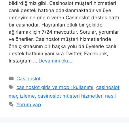
bildirdiğimiz gibi, Casinoslot müşteri hizmetleri
canlı destek hattına odaklanmaktadır ve üye
deneyimine önem veren Casinoslot destek hattı
bir casinodur. Hayranları etkili bir şekilde
ağırlamak için 7/24 mevcuttur. Sorular, yorumlar
ve öneriler. Casinoslot müşteri hizmetlerinde
öne çıkmasının bir başka yolu da üyelerle canlı
destek hattının yanı sıra Twitter, Facebook,
Instagram …
Devamını oku…
Kategoriler
Casinoslot
Etiketler
casinoslot giriş ve mobil kullanımı
,
casinoslot
maç izleme
,
casinoslot müşteri hizmetleri nasıl
Yorum yap