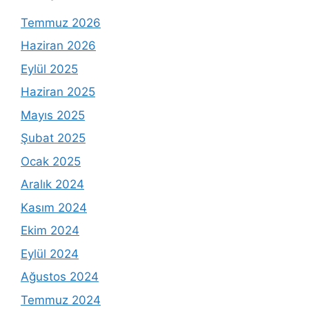
Temmuz 2026
Haziran 2026
Eylül 2025
Haziran 2025
Mayıs 2025
Şubat 2025
Ocak 2025
Aralık 2024
Kasım 2024
Ekim 2024
Eylül 2024
Ağustos 2024
Temmuz 2024