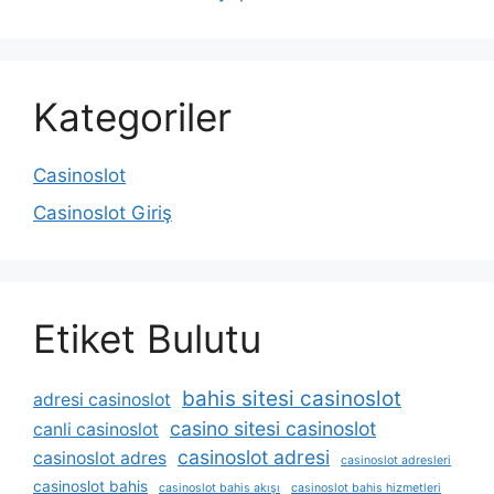
Kategoriler
Casinoslot
Casinoslot Giriş
Etiket Bulutu
bahis sitesi casinoslot
adresi casinoslot
casino sitesi casinoslot
canli casinoslot
casinoslot adresi
casinoslot adres
casinoslot adresleri
casinoslot bahis
casinoslot bahis akışı
casinoslot bahis hizmetleri