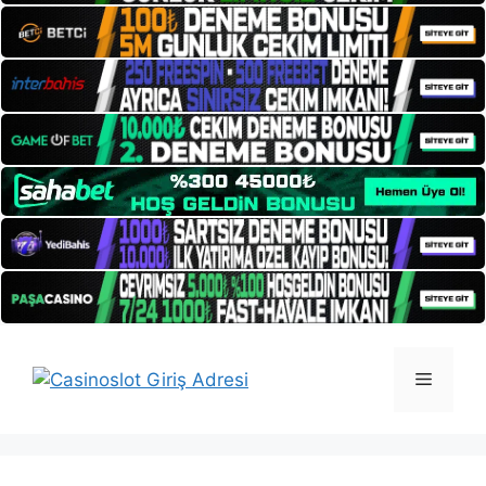
İçeriğe
atla
Menü