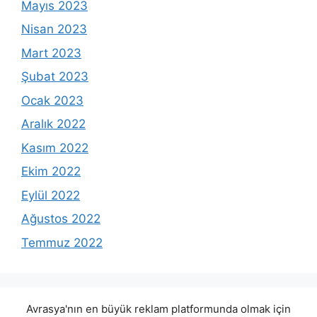
Mayıs 2023
Nisan 2023
Mart 2023
Şubat 2023
Ocak 2023
Aralık 2022
Kasım 2022
Ekim 2022
Eylül 2022
Ağustos 2022
Temmuz 2022
Avrasya'nın en büyük reklam platformunda olmak için