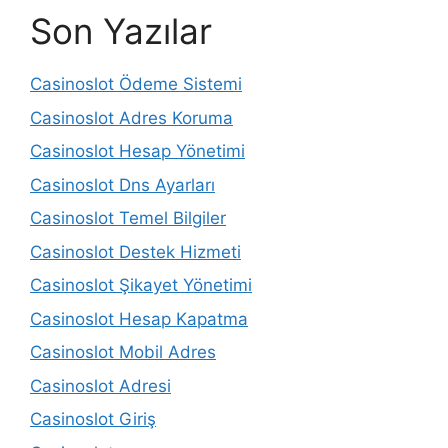
Son Yazılar
Casinoslot Ödeme Sistemi
Casinoslot Adres Koruma
Casinoslot Hesap Yönetimi
Casinoslot Dns Ayarları
Casinoslot Temel Bilgiler
Casinoslot Destek Hizmeti
Casinoslot Şikayet Yönetimi
Casinoslot Hesap Kapatma
Casinoslot Mobil Adres
Casinoslot Adresi
Casinoslot Giriş