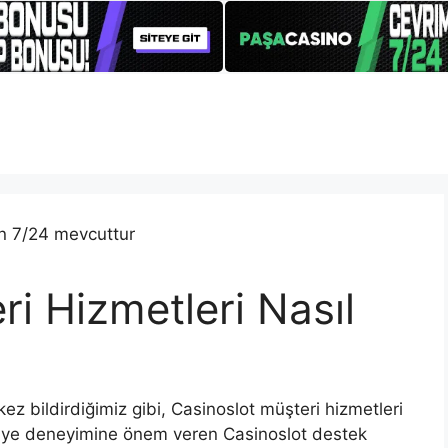
i Hizmetleri Nasıl
kez bildirdiğimiz gibi, Casinoslot müşteri hizmetleri
 üye deneyimine önem veren Casinoslot destek