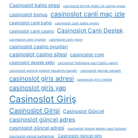
Casinoslot bahis sitesi
casinoslot birçok mobil ve casino oyunu
casinoslot canli maç izle
casinoslot bonus
casinoslot canlı bahis
casinoslot canlı bahis oyunu
Casinoslot Canlı Destek
casinoslot canlı casino
casinoslot canlı oyunlar
casinoslot canlı yayın
casinoslot casino oyunları
casinoslot casino sitesi
casinoslot com
casinoslot destek ekibi
casinoslot futboluna nasıl bahis yapılır
casinoslot gaming şikâyet hesabımı kapattı
casinoslot gerçek zamanlı
casinoslot giris adresi
casinoslot giris twitter
casinoslot giris yap
Casinoslot Giriş
Casinoslot Girişi
Casinoslot Güncel
casinoslot güncel adres
casinoslot güncel adresi
casinoslot güncel adresi nasıl bulunur
Casinoslot güncel giriş
casinoslot güncel bağlantılar