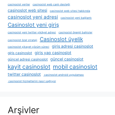
casinoslot veriler
casinoslot web canlı desteği
casinoslot web sitesi
casinoslot web sitesi hakkında
casinoslot yeni adresi
casinoslot yeni bağlantı
Casinoslot yeni giriş
casinoslot yeni twitter şikâyet adresi
casinoslot önemli bahisler
Casinoslot üyelik
casinoslot özel strateji
giris adresi casinoslot
casinoslot şikayet çözüm süreci
giris yap casinoslot
giris casinoslot
güncel casinoslot
güncel adresi casinoslot
kayit casinoslot
mobil casinoslot
twitter casinoslot
casinoslot android uygulaması
casinoslot hizmetlerini nasıl sağlıyor
Arşivler