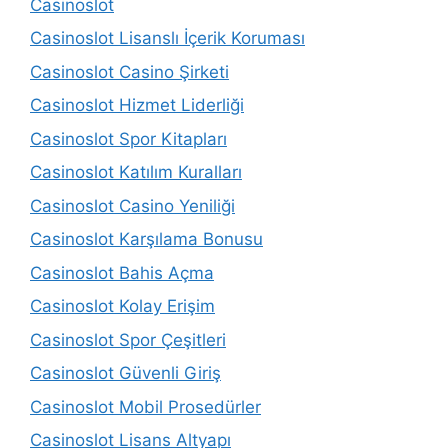
Casinoslot
Casinoslot Lisanslı İçerik Koruması
Casinoslot Casino Şirketi
Casinoslot Hizmet Liderliği
Casinoslot Spor Kitapları
Casinoslot Katılım Kuralları
Casinoslot Casino Yeniliği
Casinoslot Karşılama Bonusu
Casinoslot Bahis Açma
Casinoslot Kolay Erişim
Casinoslot Spor Çeşitleri
Casinoslot Güvenli Giriş
Casinoslot Mobil Prosedürler
Casinoslot Lisans Altyapı