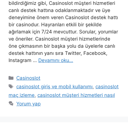
bildirdiğimiz gibi, Casinoslot müşteri hizmetleri
canlı destek hattına odaklanmaktadır ve üye
deneyimine önem veren Casinoslot destek hattı
bir casinodur. Hayranları etkili bir şekilde
ağırlamak için 7/24 mevcuttur. Sorular, yorumlar
ve öneriler. Casinoslot müşteri hizmetlerinde
öne çıkmasının bir başka yolu da üyelerle canlı
destek hattının yanı sıra Twitter, Facebook,
Instagram …
Devamını oku…
Kategoriler
Casinoslot
Etiketler
casinoslot giriş ve mobil kullanımı
,
casinoslot
maç izleme
,
casinoslot müşteri hizmetleri nasıl
Yorum yap