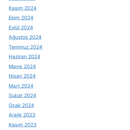
Kasım 2024
Ekim 2024
Eylül 2024
Ağustos 2024
Temmuz 2024
Haziran 2024
Mayıs 2024
Nisan 2024
Mart 2024
Şubat 2024
Ocak 2024
Aralık 2023
Kasım 2023