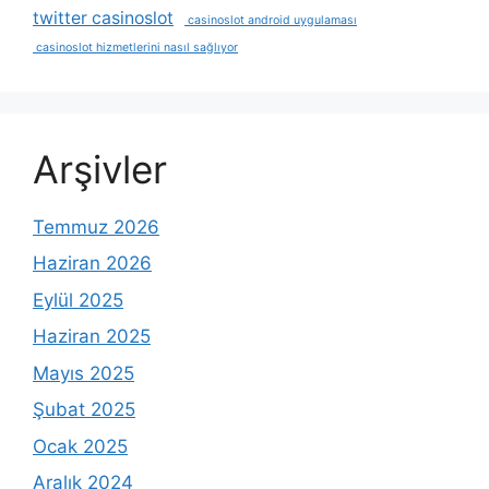
twitter casinoslot
casinoslot android uygulaması
casinoslot hizmetlerini nasıl sağlıyor
Arşivler
Temmuz 2026
Haziran 2026
Eylül 2025
Haziran 2025
Mayıs 2025
Şubat 2025
Ocak 2025
Aralık 2024