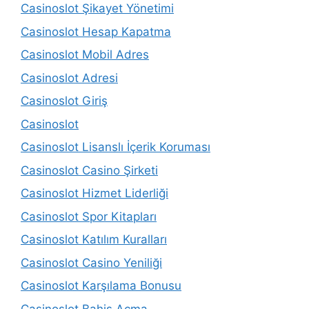
Casinoslot Şikayet Yönetimi
Casinoslot Hesap Kapatma
Casinoslot Mobil Adres
Casinoslot Adresi
Casinoslot Giriş
Casinoslot
Casinoslot Lisanslı İçerik Koruması
Casinoslot Casino Şirketi
Casinoslot Hizmet Liderliği
Casinoslot Spor Kitapları
Casinoslot Katılım Kuralları
Casinoslot Casino Yeniliği
Casinoslot Karşılama Bonusu
Casinoslot Bahis Açma