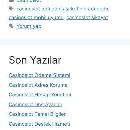
Casinoslot
Etiketler
casinoslot adlı bahis şirketinin adı nedir
,
casinoslot mobil uyumu
,
casinoslot sikayet
Yorum yap
Son Yazılar
Casinoslot Ödeme Sistemi
Casinoslot Adres Koruma
Casinoslot Hesap Yönetimi
Casinoslot Dns Ayarları
Casinoslot Temel Bilgiler
Casinoslot Destek Hizmeti