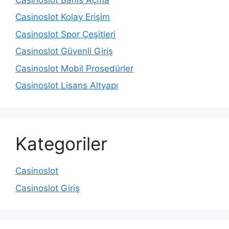
Casinoslot Kolay Erişim
Casinoslot Spor Çeşitleri
Casinoslot Güvenli Giriş
Casinoslot Mobil Prosedürler
Casinoslot Lisans Altyapı
Kategoriler
Casinoslot
Casinoslot Giriş