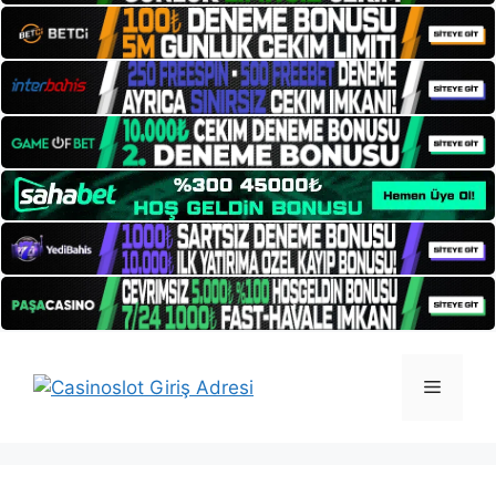
İçeriğe
atla
Menü