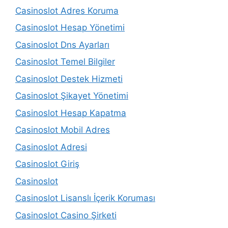
Casinoslot Adres Koruma
Casinoslot Hesap Yönetimi
Casinoslot Dns Ayarları
Casinoslot Temel Bilgiler
Casinoslot Destek Hizmeti
Casinoslot Şikayet Yönetimi
Casinoslot Hesap Kapatma
Casinoslot Mobil Adres
Casinoslot Adresi
Casinoslot Giriş
Casinoslot
Casinoslot Lisanslı İçerik Koruması
Casinoslot Casino Şirketi