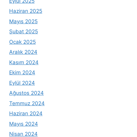
Eylül 2025
Haziran 2025
Mayıs 2025
Şubat 2025
Ocak 2025
Aralık 2024
Kasım 2024
Ekim 2024
Eylül 2024
Ağustos 2024
Temmuz 2024
Haziran 2024
Mayıs 2024
Nisan 2024