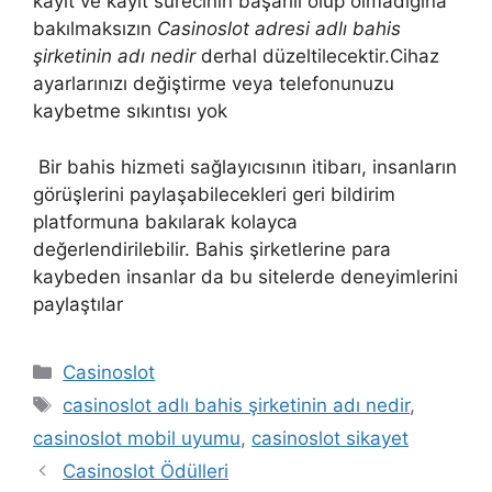
kayıt ve kayıt sürecinin başarılı olup olmadığına
bakılmaksızın
Casinoslot adresi adlı bahis
şirketinin adı nedir
derhal düzeltilecektir.Cihaz
ayarlarınızı değiştirme veya telefonunuzu
kaybetme sıkıntısı yok
Bir bahis hizmeti sağlayıcısının itibarı, insanların
görüşlerini paylaşabilecekleri geri bildirim
platformuna bakılarak kolayca
değerlendirilebilir. Bahis şirketlerine para
kaybeden insanlar da bu sitelerde deneyimlerini
paylaştılar
Kategoriler
Casinoslot
Etiketler
casinoslot adlı bahis şirketinin adı nedir
,
casinoslot mobil uyumu
,
casinoslot sikayet
Yazı
Casinoslot Ödülleri