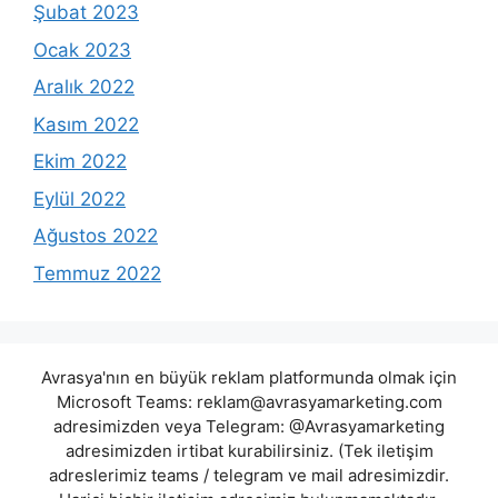
Şubat 2023
Ocak 2023
Aralık 2022
Kasım 2022
Ekim 2022
Eylül 2022
Ağustos 2022
Temmuz 2022
Avrasya'nın en büyük reklam platformunda olmak için
Microsoft Teams:
reklam@avrasyamarketing.com
adresimizden veya Telegram: @Avrasyamarketing
adresimizden irtibat kurabilirsiniz. (Tek iletişim
adreslerimiz teams / telegram ve mail adresimizdir.