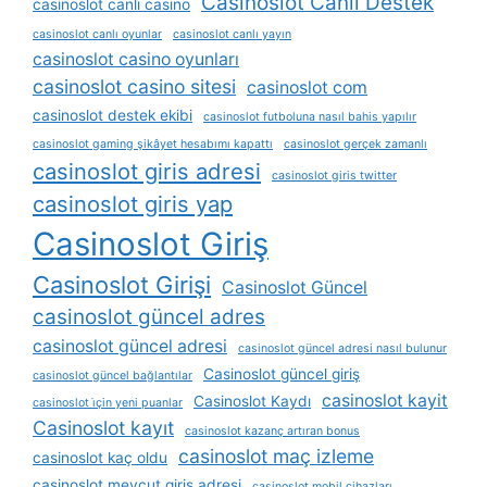
Casinoslot Canlı Destek
casinoslot canlı casino
casinoslot canlı oyunlar
casinoslot canlı yayın
casinoslot casino oyunları
casinoslot casino sitesi
casinoslot com
casinoslot destek ekibi
casinoslot futboluna nasıl bahis yapılır
casinoslot gaming şikâyet hesabımı kapattı
casinoslot gerçek zamanlı
casinoslot giris adresi
casinoslot giris twitter
casinoslot giris yap
Casinoslot Giriş
Casinoslot Girişi
Casinoslot Güncel
casinoslot güncel adres
casinoslot güncel adresi
casinoslot güncel adresi nasıl bulunur
Casinoslot güncel giriş
casinoslot güncel bağlantılar
casinoslot kayit
Casinoslot Kaydı
casinoslot i̇çin yeni puanlar
Casinoslot kayıt
casinoslot kazanç artıran bonus
casinoslot maç izleme
casinoslot kaç oldu
casinoslot mevcut giriş adresi
casinoslot mobil cihazları