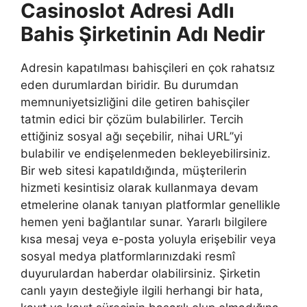
Casinoslot Adresi Adlı
Bahis Şirketinin Adı Nedir
Adresin kapatılması bahisçileri en çok rahatsız
eden durumlardan biridir. Bu durumdan
memnuniyetsizliğini dile getiren bahisçiler
tatmin edici bir çözüm bulabilirler. Tercih
ettiğiniz sosyal ağı seçebilir, nihai URL’’yi
bulabilir ve endişelenmeden bekleyebilirsiniz.
Bir web sitesi kapatıldığında, müşterilerin
hizmeti kesintisiz olarak kullanmaya devam
etmelerine olanak tanıyan platformlar genellikle
hemen yeni bağlantılar sunar. Yararlı bilgilere
kısa mesaj veya e-posta yoluyla erişebilir veya
sosyal medya platformlarınızdaki resmî
duyurulardan haberdar olabilirsiniz. Şirketin
canlı yayın desteğiyle ilgili herhangi bir hata,