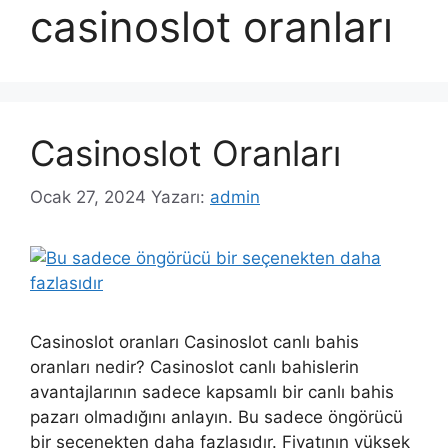
casinoslot oranları
Casinoslot Oranları
Ocak 27, 2024
Yazarı:
admin
Casinoslot oranları Casinoslot canlı bahis
oranları nedir? Casinoslot canlı bahislerin
avantajlarının sadece kapsamlı bir canlı bahis
pazarı olmadığını anlayın. Bu sadece öngörücü
bir seçenekten daha fazlasıdır. Fiyatının yüksek