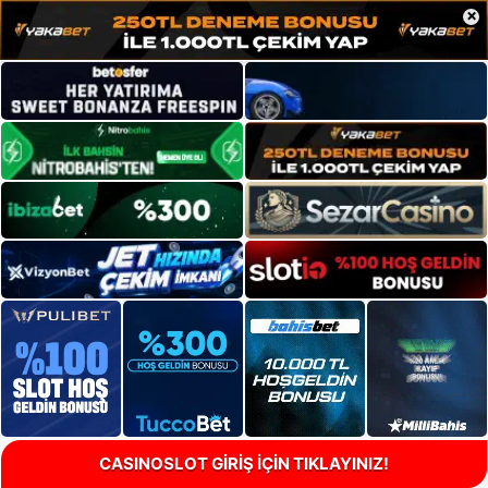
×
CASINOSLOT GİRİŞ İÇİN TIKLAYINIZ!