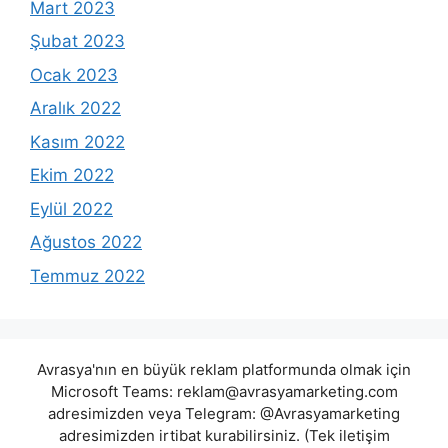
Mart 2023
Şubat 2023
Ocak 2023
Aralık 2022
Kasım 2022
Ekim 2022
Eylül 2022
Ağustos 2022
Temmuz 2022
Avrasya'nın en büyük reklam platformunda olmak için
Microsoft Teams:
reklam@avrasyamarketing.com
adresimizden veya Telegram: @Avrasyamarketing
adresimizden irtibat kurabilirsiniz. (Tek iletişim