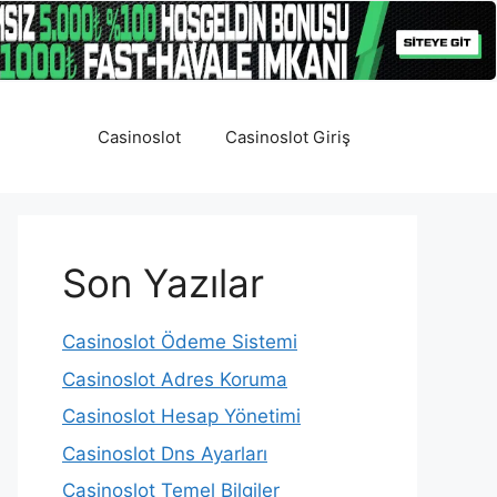
Casinoslot
Casinoslot Giriş
Son Yazılar
Casinoslot Ödeme Sistemi
Casinoslot Adres Koruma
Casinoslot Hesap Yönetimi
Casinoslot Dns Ayarları
Casinoslot Temel Bilgiler