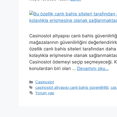
Casinoslot altyapısı canlı bahis güvenilirli
mağazalarının güvenilirliğini değerlendirir
özellik canlı bahis siteleri tarafından dah
kolaylıkla erişmesine olanak sağlanmaktad
Casinoslot ödemeyi seçip seçmeyeceği. Kulla
konulardan biri olan …
Devamını oku…
Kategoriler
Casinoslot
Etiketler
casinoslot altyapısı canlı bahis güvenilirliği
,
cas
Yorum yap