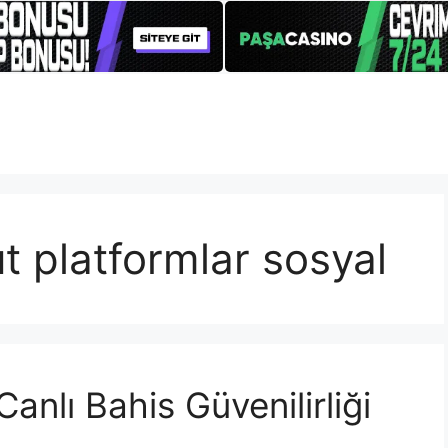
t platformlar sosyal
Canlı Bahis Güvenilirliği