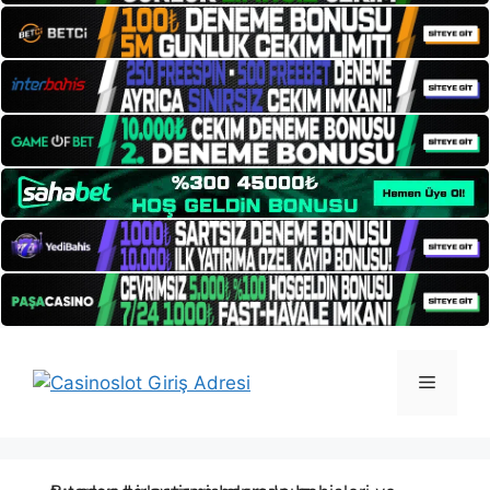
İçeriğe
atla
Menü