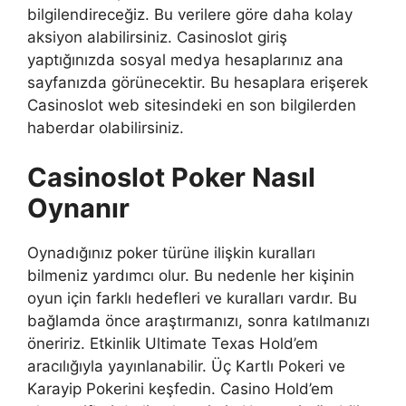
bilgilendireceğiz. Bu verilere göre daha kolay
aksiyon alabilirsiniz. Casinoslot giriş
yaptığınızda sosyal medya hesaplarınız ana
sayfanızda görünecektir. Bu hesaplara erişerek
Casinoslot web sitesindeki en son bilgilerden
haberdar olabilirsiniz.
Casinoslot Poker Nasıl
Oynanır
Oynadığınız poker türüne ilişkin kuralları
bilmeniz yardımcı olur. Bu nedenle her kişinin
oyun için farklı hedefleri ve kuralları vardır. Bu
bağlamda önce araştırmanızı, sonra katılmanızı
öneririz. Etkinlik Ultimate Texas Hold’em
aracılığıyla yayınlanabilir. Üç Kartlı Pokeri ve
Karayip Pokerini keşfedin. Casino Hold’em