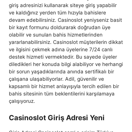
giriş adresinizi kullanarak siteye giriş yapabilir
ve kaldığınız yerden tüm hızıyla bahislere
devam edebilirsiniz. Casinoslot yeniyseniz basit
bir kayıt formunu doldurarak doğrudan üye
olabilir ve sunulan bahis hizmetlerinden
yararlanabilirsiniz. Casinoslot müşterilerin dikkat
ve ilgisini çekmek adına üyelerine 7/24 canlı
destek hizmeti vermektedir. Bu sayede üyeler
diledikleri her konuda bilgi alabiliyor ve herhangi
bir sorun yaşadıklarında anında sertifikalı bir
çalışana ulaşabiliyorlar. Adil, güvenilir ve
kapsamlı bir hizmet anlayışıyla tercih edilen bir
bahis sitesinin tüm beklentilerini karşılamaya
çalışıyoruz.
Casinoslot Giriş Adresi Yeni