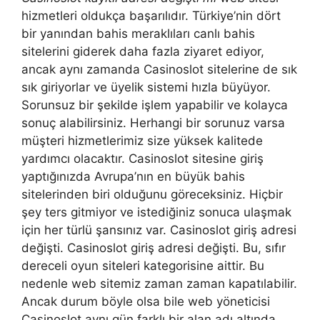
hizmetleri oldukça başarılıdır. Türkiye’nin dört
bir yanından bahis meraklıları canlı bahis
sitelerini giderek daha fazla ziyaret ediyor,
ancak aynı zamanda Casinoslot sitelerine de sık
sık giriyorlar ve üyelik sistemi hızla büyüyor.
Sorunsuz bir şekilde işlem yapabilir ve kolayca
sonuç alabilirsiniz. Herhangi bir sorunuz varsa
müşteri hizmetlerimiz size yüksek kalitede
yardımcı olacaktır. Casinoslot sitesine giriş
yaptığınızda Avrupa’nın en büyük bahis
sitelerinden biri olduğunu göreceksiniz. Hiçbir
şey ters gitmiyor ve istediğiniz sonuca ulaşmak
için her türlü şansınız var. Casinoslot giriş adresi
değişti. Casinoslot giriş adresi değişti. Bu, sıfır
dereceli oyun siteleri kategorisine aittir. Bu
nedenle web sitemiz zaman zaman kapatılabilir.
Ancak durum böyle olsa bile web yöneticisi
Casinoslot aynı gün farklı bir alan adı altında