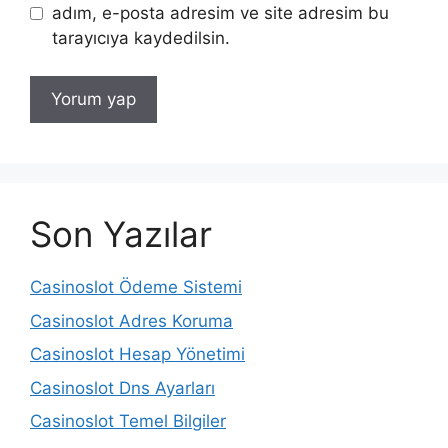
adım, e-posta adresim ve site adresim bu
tarayıcıya kaydedilsin.
Son Yazılar
Casinoslot Ödeme Sistemi
Casinoslot Adres Koruma
Casinoslot Hesap Yönetimi
Casinoslot Dns Ayarları
Casinoslot Temel Bilgiler