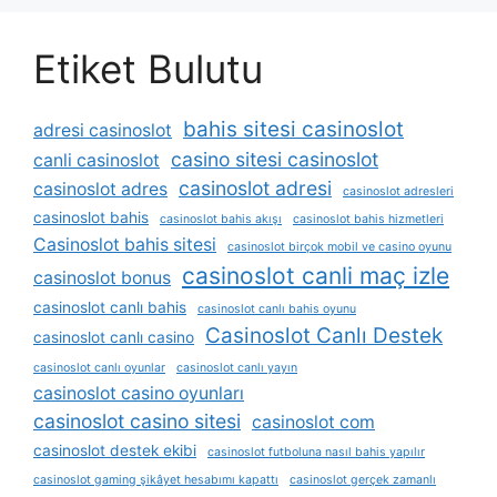
Etiket Bulutu
bahis sitesi casinoslot
adresi casinoslot
casino sitesi casinoslot
canli casinoslot
casinoslot adresi
casinoslot adres
casinoslot adresleri
casinoslot bahis
casinoslot bahis akışı
casinoslot bahis hizmetleri
Casinoslot bahis sitesi
casinoslot birçok mobil ve casino oyunu
casinoslot canli maç izle
casinoslot bonus
casinoslot canlı bahis
casinoslot canlı bahis oyunu
Casinoslot Canlı Destek
casinoslot canlı casino
casinoslot canlı oyunlar
casinoslot canlı yayın
casinoslot casino oyunları
casinoslot casino sitesi
casinoslot com
casinoslot destek ekibi
casinoslot futboluna nasıl bahis yapılır
casinoslot gaming şikâyet hesabımı kapattı
casinoslot gerçek zamanlı