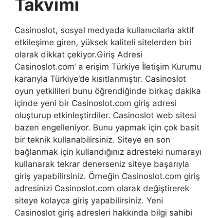
Takvimi
Casinoslot, sosyal medyada kullanıcılarla aktif
etkileşime giren, yüksek kaliteli sitelerden biri
olarak dikkat çekiyor.Giriş Adresi
Casinoslot.com’ a erişim Türkiye İletişim Kurumu
kararıyla Türkiye’de kısıtlanmıştır. Casinoslot
oyun yetkilileri bunu öğrendiğinde birkaç dakika
içinde yeni bir Casinoslot.com giriş adresi
oluşturup etkinleştirdiler. Casinoslot web sitesi
bazen engelleniyor. Bunu yapmak için çok basit
bir teknik kullanabilirsiniz. Siteye en son
bağlanmak için kullandığınız adresteki numarayı
kullanarak tekrar denerseniz siteye başarıyla
giriş yapabilirsiniz. Örneğin Casinoslot.com giriş
adresinizi Casinoslot.com olarak değiştirerek
siteye kolayca giriş yapabilirsiniz. Yeni
Casinoslot giriş adresleri hakkında bilgi sahibi