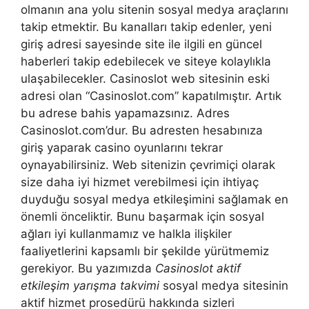
olmanın ana yolu sitenin sosyal medya araçlarını
takip etmektir. Bu kanalları takip edenler, yeni
giriş adresi sayesinde site ile ilgili en güncel
haberleri takip edebilecek ve siteye kolaylıkla
ulaşabilecekler. Casinoslot web sitesinin eski
adresi olan “Casinoslot.com” kapatılmıştır. Artık
bu adrese bahis yapamazsınız. Adres
Casinoslot.com’dur. Bu adresten hesabınıza
giriş yaparak casino oyunlarını tekrar
oynayabilirsiniz. Web sitenizin çevrimiçi olarak
size daha iyi hizmet verebilmesi için ihtiyaç
duyduğu sosyal medya etkileşimini sağlamak en
önemli önceliktir. Bunu başarmak için sosyal
ağları iyi kullanmamız ve halkla ilişkiler
faaliyetlerini kapsamlı bir şekilde yürütmemiz
gerekiyor. Bu yazımızda
Casinoslot aktif
etkileşim yarışma takvimi
sosyal medya sitesinin
aktif hizmet prosedürü hakkında sizleri