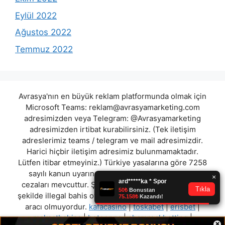
Eylül 2022
Ağustos 2022
Temmuz 2022
Avrasya'nın en büyük reklam platformunda olmak için
Microsoft Teams:
reklam@avrasyamarketing.com
adresimizden veya Telegram: @Avrasyamarketing
adresimizden irtibat kurabilirsiniz. (Tek iletişim
adreslerimiz teams / telegram ve mail adresimizdir.
Harici hiçbir iletişim adresimiz bulunmamaktadır.
Lütfen itibar etmeyiniz.) Türkiye yasalarına göre 7258
sayılı kanun uyarınca yasa dışı bahis oynamanın
cezaları mevcuttur. Şu an bulunduğunuz site hiç bir
şekilde illegal bahis oyunları oynatmıyor ve oynamaya
aracı olmuyordur.
kafacasino
|
toskabet
|
erisbet
|
maksatbahiss
|
betoonga
|
shamrockbetting
|
×