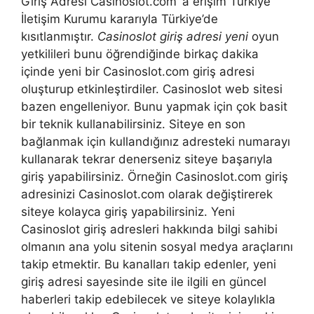
Giriş Adresi Casinoslot.com’ a erişim Türkiye
İletişim Kurumu kararıyla Türkiye’de
kısıtlanmıştır.
Casinoslot giriş adresi yeni
oyun
yetkilileri bunu öğrendiğinde birkaç dakika
içinde yeni bir Casinoslot.com giriş adresi
oluşturup etkinleştirdiler. Casinoslot web sitesi
bazen engelleniyor. Bunu yapmak için çok basit
bir teknik kullanabilirsiniz. Siteye en son
bağlanmak için kullandığınız adresteki numarayı
kullanarak tekrar denerseniz siteye başarıyla
giriş yapabilirsiniz. Örneğin Casinoslot.com giriş
adresinizi Casinoslot.com olarak değiştirerek
siteye kolayca giriş yapabilirsiniz. Yeni
Casinoslot giriş adresleri hakkında bilgi sahibi
olmanın ana yolu sitenin sosyal medya araçlarını
takip etmektir. Bu kanalları takip edenler, yeni
giriş adresi sayesinde site ile ilgili en güncel
haberleri takip edebilecek ve siteye kolaylıkla