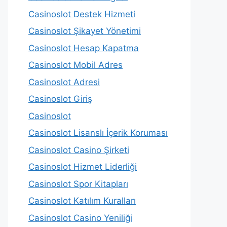
Casinoslot Destek Hizmeti
Casinoslot Şikayet Yönetimi
Casinoslot Hesap Kapatma
Casinoslot Mobil Adres
Casinoslot Adresi
Casinoslot Giriş
Casinoslot
Casinoslot Lisanslı İçerik Koruması
Casinoslot Casino Şirketi
Casinoslot Hizmet Liderliği
Casinoslot Spor Kitapları
Casinoslot Katılım Kuralları
Casinoslot Casino Yeniliği