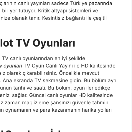
arının canlı yayınları sadece Türkiye pazarında
ir yer tutuyor. Kritik altyapı sistemleri ve
ize olanak tanır. Kesintisiz bağlantı ile çeşitli
lot TV Oyunları
 TV canlı oyunlarından en iyi şekilde
v oyunları
TV Oyun Canlı Yayını ile HD kalitesinde
siz olarak çıkarabilirsiniz. Öncelikle mevcut
ın. Ana ekranda TV sekmesine gidin. Bu bölüm ayrı
yunun tarihi ve saati. Bu bölüm, oyun ilerledikçe
nizi sağlar. Güncel canlı oyunlar HD kalitesinde
niz zaman maç izleme şansınızı güvenle tahmin
 oyun oynamanın ve para kazanmanın harika yolları