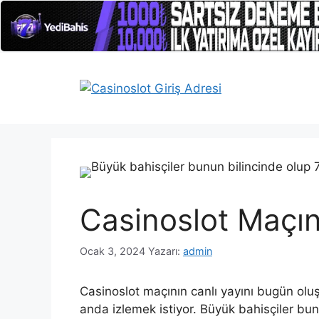
İçeriğe
atla
Casinoslot Maçın
Ocak 3, 2024
Yazarı:
admin
Casinoslot maçının canlı yayını bugün ol
anda izlemek istiyor. Büyük bahisçiler bu