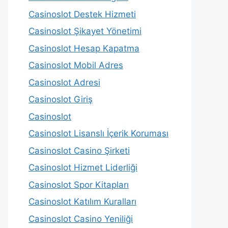
Casinoslot Destek Hizmeti
Casinoslot Şikayet Yönetimi
Casinoslot Hesap Kapatma
Casinoslot Mobil Adres
Casinoslot Adresi
Casinoslot Giriş
Casinoslot
Casinoslot Lisanslı İçerik Koruması
Casinoslot Casino Şirketi
Casinoslot Hizmet Liderliği
Casinoslot Spor Kitapları
Casinoslot Katılım Kuralları
Casinoslot Casino Yeniliği