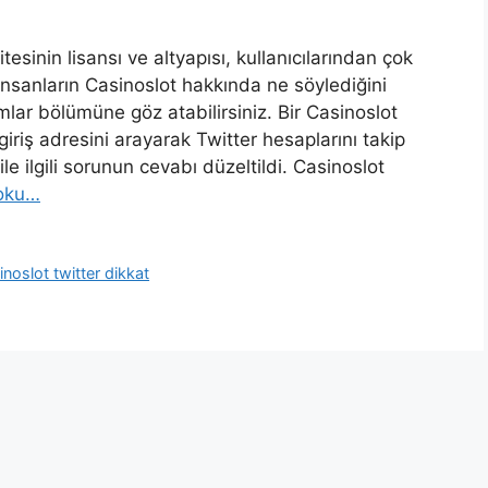
esinin lisansı ve altyapısı, kullanıcılarından çok
İnsanların Casinoslot hakkında ne söylediğini
lar bölümüne göz atabilirsiniz. Bir Casinoslot
giriş adresini arayarak Twitter hesaplarını takip
 ile ilgili sorunun cevabı düzeltildi. Casinoslot
oku…
inoslot twitter dikkat