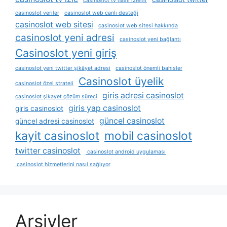
casinoslot tv nasıl i̇zlenir
casinoslot veriler
casinoslot web canlı desteği
casinoslot web sitesi
casinoslot web sitesi hakkında
casinoslot yeni adresi
casinoslot yeni bağlantı
Casinoslot yeni giriş
casinoslot yeni twitter şikâyet adresi
casinoslot önemli bahisler
Casinoslot üyelik
casinoslot özel strateji
giris adresi casinoslot
casinoslot şikayet çözüm süreci
giris yap casinoslot
giris casinoslot
güncel casinoslot
güncel adresi casinoslot
kayit casinoslot
mobil casinoslot
twitter casinoslot
casinoslot android uygulaması
casinoslot hizmetlerini nasıl sağlıyor
Arşivler