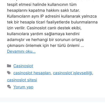
tespit etmesi halinde kullanıcının tüm
hesaplarını kapatma hakkını saklı tutar.
Kullanıcıların aynı IP adresini kullanarak yalnızca
tek bir hesapla ticari faaliyetlerde bulunmalarına
izin verilir. Casinoslot canlı destek ekibi,
kullanıcılara yardım sağlamaya kendini
adamıştır ve herhangi bir sorunun ortaya
çıkmasını önlemek için her türlü önlemi …
Devamını oku…
Kategoriler
Casinoslot
Etiketler
casinoslot hesapları
,
casinoslot i̇şlevselliği
,
casinoslot sitesi
Yorum yap