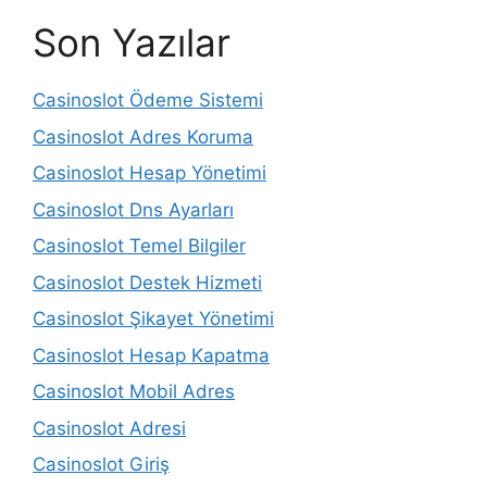
Son Yazılar
Casinoslot Ödeme Sistemi
Casinoslot Adres Koruma
Casinoslot Hesap Yönetimi
Casinoslot Dns Ayarları
Casinoslot Temel Bilgiler
Casinoslot Destek Hizmeti
Casinoslot Şikayet Yönetimi
Casinoslot Hesap Kapatma
Casinoslot Mobil Adres
Casinoslot Adresi
Casinoslot Giriş