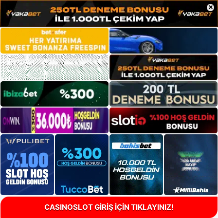
×
CASINOSLOT GİRİŞ İÇİN TIKLAYINIZ!