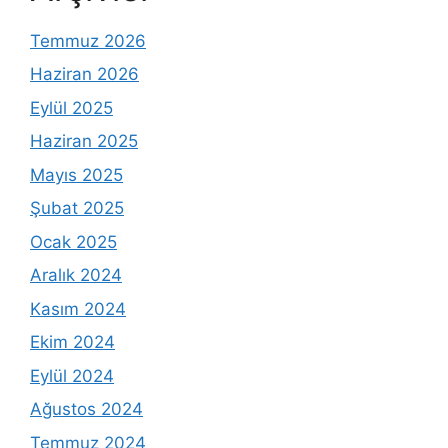
Temmuz 2026
Haziran 2026
Eylül 2025
Haziran 2025
Mayıs 2025
Şubat 2025
Ocak 2025
Aralık 2024
Kasım 2024
Ekim 2024
Eylül 2024
Ağustos 2024
Temmuz 2024