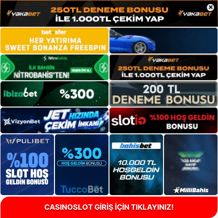
×
CASINOSLOT GİRİŞ İÇİN TIKLAYINIZ!