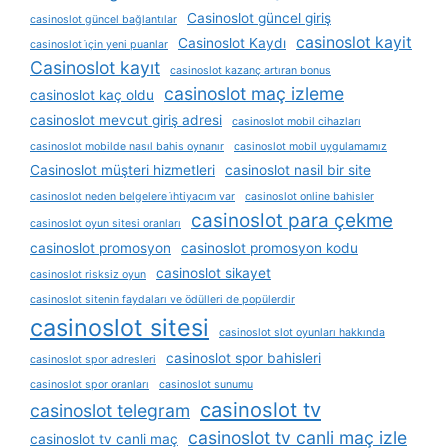
Casinoslot güncel giriş
casinoslot güncel bağlantılar
casinoslot kayit
Casinoslot Kaydı
casinoslot i̇çin yeni puanlar
Casinoslot kayıt
casinoslot kazanç artıran bonus
casinoslot maç izleme
casinoslot kaç oldu
casinoslot mevcut giriş adresi
casinoslot mobil cihazları
casinoslot mobilde nasıl bahis oynanır
casinoslot mobil uygulamamız
Casinoslot müşteri hizmetleri
casinoslot nasil bir site
casinoslot neden belgelere i̇htiyacım var
casinoslot online bahisler
casinoslot para çekme
casinoslot oyun sitesi oranları
casinoslot promosyon
casinoslot promosyon kodu
casinoslot sikayet
casinoslot risksiz oyun
casinoslot sitenin faydaları ve ödülleri de popülerdir
casinoslot sitesi
casinoslot slot oyunları hakkında
casinoslot spor bahisleri
casinoslot spor adresleri
casinoslot spor oranları
casinoslot sunumu
casinoslot tv
casinoslot telegram
casinoslot tv canli maç izle
casinoslot tv canli maç