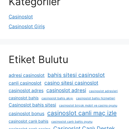
Kategoriler
Casinoslot
Casinoslot Giriş
Etiket Bulutu
bahis sitesi casinoslot
adresi casinoslot
casino sitesi casinoslot
canli casinoslot
casinoslot adresi
casinoslot adres
casinoslot adresleri
casinoslot bahis
casinoslot bahis akışı
casinoslot bahis hizmetleri
Casinoslot bahis sitesi
casinoslot birçok mobil ve casino oyunu
casinoslot canli maç izle
casinoslot bonus
casinoslot canlı bahis
casinoslot canlı bahis oyunu
Casinoslot Canlı Destek
casinoslot canlı casino