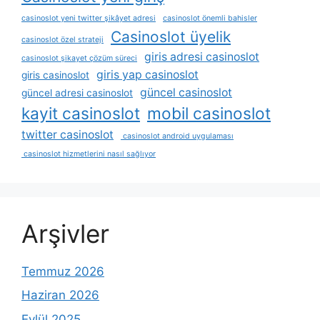
casinoslot yeni twitter şikâyet adresi
casinoslot önemli bahisler
Casinoslot üyelik
casinoslot özel strateji
giris adresi casinoslot
casinoslot şikayet çözüm süreci
giris yap casinoslot
giris casinoslot
güncel casinoslot
güncel adresi casinoslot
kayit casinoslot
mobil casinoslot
twitter casinoslot
casinoslot android uygulaması
casinoslot hizmetlerini nasıl sağlıyor
Arşivler
Temmuz 2026
Haziran 2026
Eylül 2025