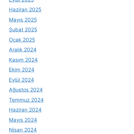
Haziran 2025
Mayıs 2025
Şubat 2025
Ocak 2025
Aralık 2024
Kasım 2024
Ekim 2024
Eylül 2024
Ağustos 2024
Temmuz 2024
Haziran 2024
Mayıs 2024
Nisan 2024