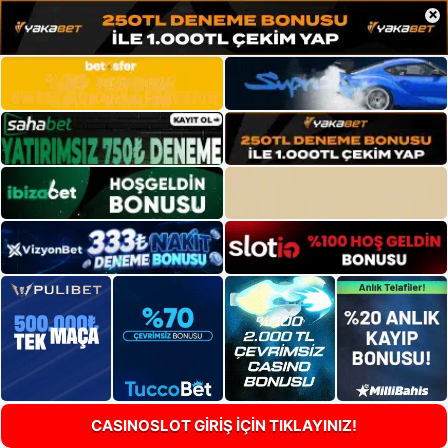
×
CASINOSLOT GİRİŞ İÇİN TIKLAYINIZ!