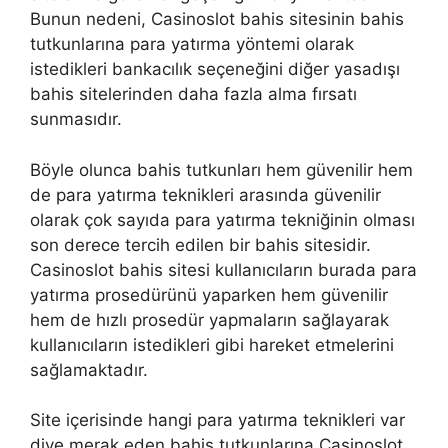
Bunun nedeni, Casinoslot bahis sitesinin bahis
tutkunlarına para yatırma yöntemi olarak
istedikleri bankacılık seçeneğini diğer yasadışı
bahis sitelerinden daha fazla alma fırsatı
sunmasıdır.
Böyle olunca bahis tutkunları hem güvenilir hem
de para yatırma teknikleri arasında güvenilir
olarak çok sayıda para yatırma tekniğinin olması
son derece tercih edilen bir bahis sitesidir.
Casinoslot bahis sitesi kullanıcıların burada para
yatırma prosedürünü yaparken hem güvenilir
hem de hızlı prosedür yapmaların sağlayarak
kullanıcıların istedikleri gibi hareket etmelerini
sağlamaktadır.
Site içerisinde hangi para yatırma teknikleri var
diye merak eden bahis tutkunlarına Casinoslot