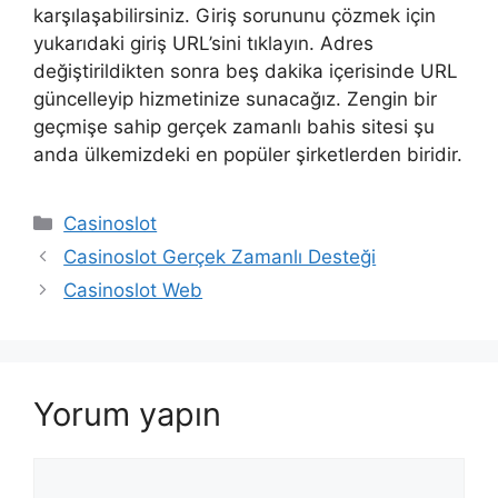
karşılaşabilirsiniz. Giriş sorununu çözmek için
yukarıdaki giriş URL’sini tıklayın. Adres
değiştirildikten sonra beş dakika içerisinde URL
güncelleyip hizmetinize sunacağız. Zengin bir
geçmişe sahip gerçek zamanlı bahis sitesi şu
anda ülkemizdeki en popüler şirketlerden biridir.
Kategoriler
Casinoslot
Yazı
Casinoslot Gerçek Zamanlı Desteği
dolaşımı
Casinoslot Web
Yorum yapın
Yorum