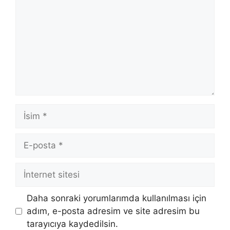
İsim
E-
posta
İnternet
sitesi
Daha sonraki yorumlarımda kullanılması için
adım, e-posta adresim ve site adresim bu
tarayıcıya kaydedilsin.