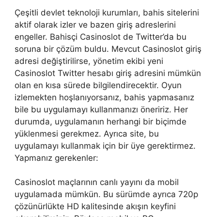
Çeşitli devlet teknoloji kurumları, bahis sitelerini
aktif olarak izler ve bazen giriş adreslerini
engeller. Bahisçi Casinoslot de Twitter’da bu
soruna bir çözüm buldu. Mevcut Casinoslot giriş
adresi değiştirilirse, yönetim ekibi yeni
Casinoslot Twitter hesabı giriş adresini mümkün
olan en kısa sürede bilgilendirecektir. Oyun
izlemekten hoşlanıyorsanız, bahis yapmasanız
bile bu uygulamayı kullanmanızı öneririz. Her
durumda, uygulamanın herhangi bir biçimde
yüklenmesi gerekmez. Ayrıca site, bu
uygulamayı kullanmak için bir üye gerektirmez.
Yapmanız gerekenler:
Casinoslot maçlarının canlı yayını da mobil
uygulamada mümkün. Bu sürümde ayrıca 720p
çözünürlükte HD kalitesinde akışın keyfini