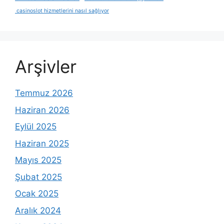
casinoslot hizmetlerini nasıl sağlıyor
Arşivler
Temmuz 2026
Haziran 2026
Eylül 2025
Haziran 2025
Mayıs 2025
Şubat 2025
Ocak 2025
Aralık 2024