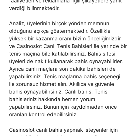
faaliyetleri ve reklamlarla ilgili şikayetlere yanıt
verdiği bilinmektedir.
Analiz, üyelerinin birçok yönden memnun
olduğunu açıkça göstermektedir. Özellikle
yüksek bir kazanma oranı bizim önceliğimizdir
ve Casinoslot Canlı Tenis Bahisleri ile yerinde bir
tenis maçına bile katılabilirsiniz. Bahis sitesi
üyeleri de nakit kullanarak bahis oynayabilirler.
Ayrıca canlı maçlara son dakika bahisleri de
yapabilirsiniz. Tenis maçlarına bahis seçeneği
ile sorunsuz hizmet alın. Akıllıca ve güvenle
bahis oynayabilirsiniz. Canlı bahis; Tenis
bahisleriniz hakkında hemen yorum
yapabilirsiniz. Bunun için kaydolmadan önce
oranları kontrol edebilirsiniz.
Casinoslot canlı bahis yapmak isteyenler için