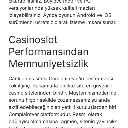
çıkarabilirsiniz. Böylece mobil ve PC
versiyonlarında yüksek kaliteli maçları
izleyebilirsiniz. Ayrıca oyunun Android ve IOS
sürümlerini ücretsiz olarak izleme imkanı sunar.
Casinoslot
Performansından
Memnuniyetsizlik
Canlı bahis sitesi Complaintvar’ın performansı
çok ilginç. Rakamlarla birlikte site en güvenilir
casino sitelerinden biridir. Müşteri hizmetleri ile
sorunu hiçbir şekilde çözemezseniz şu anda
aktif edebileceğiniz en yetkili kuruluşlardan biri
Complaintvar platformudur. Resmi olarak
bağlayıcı olmamasına rağmen, sitenin yayıncılık