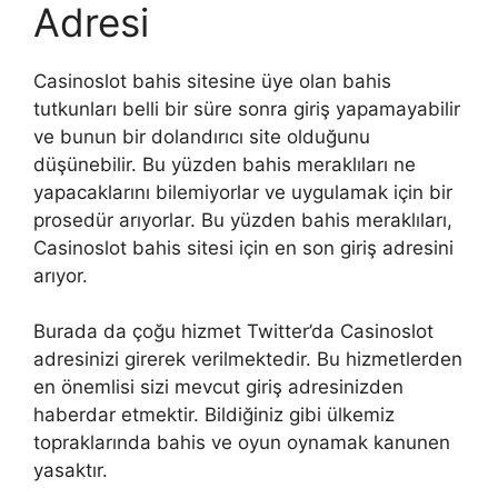
Adresi
Casinoslot bahis sitesine üye olan bahis
tutkunları belli bir süre sonra giriş yapamayabilir
ve bunun bir dolandırıcı site olduğunu
düşünebilir. Bu yüzden bahis meraklıları ne
yapacaklarını bilemiyorlar ve uygulamak için bir
prosedür arıyorlar. Bu yüzden bahis meraklıları,
Casinoslot bahis sitesi için en son giriş adresini
arıyor.
Burada da çoğu hizmet Twitter’da Casinoslot
adresinizi girerek verilmektedir. Bu hizmetlerden
en önemlisi sizi mevcut giriş adresinizden
haberdar etmektir. Bildiğiniz gibi ülkemiz
topraklarında bahis ve oyun oynamak kanunen
yasaktır.