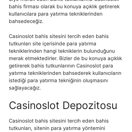
bahis firması olarak bu konuya açıklık getirerek
kullanıcılara para yatırma tekniklerinden
bahsedeceğiz.
Casinoslot bahis sitesini tercih eden bahis
tutkunları site içerisinde para yatırma
tekniklerinden hangi tekniklerin bulunduğunu
merak etmektedirler. Bizler de bu konuya açıklık
getirerek bahis tutkunlarının Casinoslot para
yatırma tekniklerinden bahsederek kullanıcıların
istediği para yatırma tekniğinin oluşmasını
sağlayacağız.
Casinoslot Depozitosu
Casinoslot bahis sitesini tercih eden bahis
tutkunları, sitenin para yatırma yöntemini