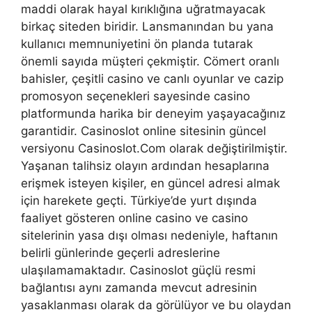
maddi olarak hayal kırıklığına uğratmayacak
birkaç siteden biridir. Lansmanından bu yana
kullanıcı memnuniyetini ön planda tutarak
önemli sayıda müşteri çekmiştir. Cömert oranlı
bahisler, çeşitli casino ve canlı oyunlar ve cazip
promosyon seçenekleri sayesinde casino
platformunda harika bir deneyim yaşayacağınız
garantidir. Casinoslot online sitesinin güncel
versiyonu Casinoslot.Com olarak değiştirilmiştir.
Yaşanan talihsiz olayın ardından hesaplarına
erişmek isteyen kişiler, en güncel adresi almak
için harekete geçti. Türkiye’de yurt dışında
faaliyet gösteren online casino ve casino
sitelerinin yasa dışı olması nedeniyle, haftanın
belirli günlerinde geçerli adreslerine
ulaşılamamaktadır. Casinoslot güçlü resmi
bağlantısı aynı zamanda mevcut adresinin
yasaklanması olarak da görülüyor ve bu olaydan