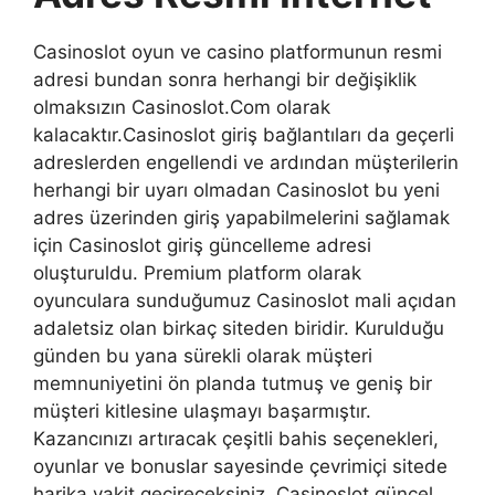
Casinoslot oyun ve casino platformunun resmi
adresi bundan sonra herhangi bir değişiklik
olmaksızın Casinoslot.Com olarak
kalacaktır.Casinoslot giriş bağlantıları da geçerli
adreslerden engellendi ve ardından müşterilerin
herhangi bir uyarı olmadan Casinoslot bu yeni
adres üzerinden giriş yapabilmelerini sağlamak
için Casinoslot giriş güncelleme adresi
oluşturuldu. Premium platform olarak
oyunculara sunduğumuz Casinoslot mali açıdan
adaletsiz olan birkaç siteden biridir. Kurulduğu
günden bu yana sürekli olarak müşteri
memnuniyetini ön planda tutmuş ve geniş bir
müşteri kitlesine ulaşmayı başarmıştır.
Kazancınızı artıracak çeşitli bahis seçenekleri,
oyunlar ve bonuslar sayesinde çevrimiçi sitede
harika vakit geçireceksiniz, Casinoslot güncel