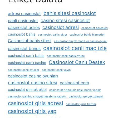
bahis sitesi casinoslot
adresi casinoslot
casino sitesi casinoslot
canli casinoslot
casinoslot adresi
casinoslot adres
casinoslot adresleri
casinoslot bahis
casinoslot bahis akışı
casinoslot bahis hizmetleri
Casinoslot bahis sitesi
casinoslot birçok mobil ve casino oyunu
casinoslot canli maç izle
casinoslot bonus
casinoslot canlı bahis
casinoslot canlı bahis oyunu
Casinoslot Canlı Destek
casinoslot canlı casino
casinoslot canlı oyunlar
casinoslot canlı yayın
casinoslot casino oyunları
casinoslot casino sitesi
casinoslot com
casinoslot destek ekibi
casinoslot futboluna nasıl bahis yapılır
casinoslot gaming şikâyet hesabımı kapattı
casinoslot gerçek zamanlı
casinoslot giris adresi
casinoslot giris twitter
casinoslot giris yap