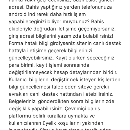
adresi. Bahis yaptığınız yerden telefonunuza
android indirerek daha hızlı işlem
yapabileceğinizi biliyor muydunuz? Bahis
ekipleriyle doğrudan iletişime geçemiyorsanız,
giriş adresi bilgilerini yazımızda bulabilirsiniz!
Forma hatalı bilgi girdiyseniz sitenin canlı destek
hattıyla iletişime geçerek bilgilerinizi
güncelleyebilirsiniz. Kayıt olurken seçeceğiniz
para birimi, kayıt işlemi sonrasında
değiştirilemeyecek hesap detaylarından biridir.
Kullanıcı bilgilerini değiştirmek isteyen kişilerden
bilgi güncellemesi talep eden siteye gerekli
evrakları canlı destek hattından iletebilirsiniz.
Belgelerinizi gönderdikten sonra bilgilerinizde
değişiklik yapabilirsiniz. Çevrimiçi bahis
platformu belirli kurallara uymakta ve
kullanıcılarının üyelik koşullarını yakından