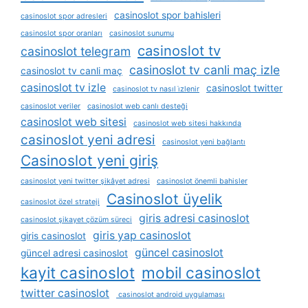
casinoslot spor bahisleri
casinoslot spor adresleri
casinoslot spor oranları
casinoslot sunumu
casinoslot tv
casinoslot telegram
casinoslot tv canli maç izle
casinoslot tv canli maç
casinoslot tv izle
casinoslot twitter
casinoslot tv nasıl i̇zlenir
casinoslot veriler
casinoslot web canlı desteği
casinoslot web sitesi
casinoslot web sitesi hakkında
casinoslot yeni adresi
casinoslot yeni bağlantı
Casinoslot yeni giriş
casinoslot yeni twitter şikâyet adresi
casinoslot önemli bahisler
Casinoslot üyelik
casinoslot özel strateji
giris adresi casinoslot
casinoslot şikayet çözüm süreci
giris yap casinoslot
giris casinoslot
güncel casinoslot
güncel adresi casinoslot
kayit casinoslot
mobil casinoslot
twitter casinoslot
casinoslot android uygulaması