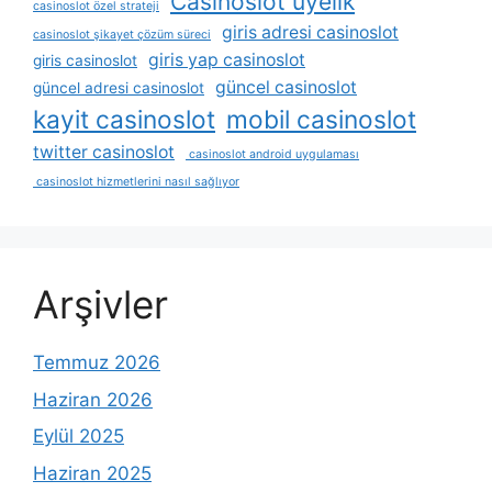
Casinoslot üyelik
casinoslot özel strateji
giris adresi casinoslot
casinoslot şikayet çözüm süreci
giris yap casinoslot
giris casinoslot
güncel casinoslot
güncel adresi casinoslot
kayit casinoslot
mobil casinoslot
twitter casinoslot
casinoslot android uygulaması
casinoslot hizmetlerini nasıl sağlıyor
Arşivler
Temmuz 2026
Haziran 2026
Eylül 2025
Haziran 2025