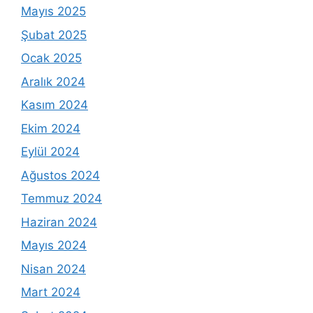
Mayıs 2025
Şubat 2025
Ocak 2025
Aralık 2024
Kasım 2024
Ekim 2024
Eylül 2024
Ağustos 2024
Temmuz 2024
Haziran 2024
Mayıs 2024
Nisan 2024
Mart 2024