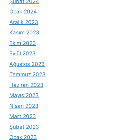
Şubat 2024
Ocak 2024
Aralık 2023
Kasım 2023
Ekim 2023
Eylül 2023
Ağustos 2023
Temmuz 2023
Haziran 2023
Mayıs 2023
Nisan 2023
Mart 2023
Şubat 2023
Ocak 2023