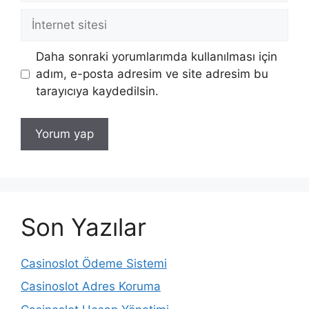
İnternet
sitesi
Daha sonraki yorumlarımda kullanılması için
adım, e-posta adresim ve site adresim bu
tarayıcıya kaydedilsin.
Son Yazılar
Casinoslot Ödeme Sistemi
Casinoslot Adres Koruma