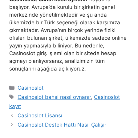
başlıyor. Avrupa’da kurulu bir şirketin genel
merkezinde yönetilmektedir ve şu anda
ülkemizde bir Türk seçeneği olarak karşımıza
çıkmaktadır. Avrupa’nın birçok yerinde fiziki
ofisleri bulunan şirket, ülkemizde sadece online
yayın yapmasıyla biliniyor. Bu nedenle,
Casinoslot giriş işlemi olan bir sitede hesap
açmayı planlıyorsanız, analizimizin tüm
sonuçlarını aşağıda açıklıyoruz.
Kategoriler
Casinoslot
Etiketler
Casinoslot bahsi nasıl oynanır
,
Casinoslot
kayıt
Yazı
Casinoslot Lisansı
dolaşımı
Casinoslot Destek Hattı Nasıl Çalışır