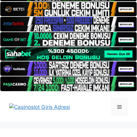
İçeriğe
atla
Menü