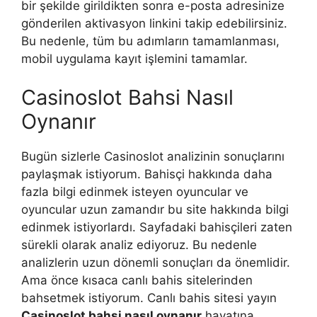
bir şekilde girildikten sonra e-posta adresinize
gönderilen aktivasyon linkini takip edebilirsiniz.
Bu nedenle, tüm bu adımların tamamlanması,
mobil uygulama kayıt işlemini tamamlar.
Casinoslot Bahsi Nasıl
Oynanır
Bugün sizlerle Casinoslot analizinin sonuçlarını
paylaşmak istiyorum. Bahisçi hakkında daha
fazla bilgi edinmek isteyen oyuncular ve
oyuncular uzun zamandır bu site hakkında bilgi
edinmek istiyorlardı. Sayfadaki bahisçileri zaten
sürekli olarak analiz ediyoruz. Bu nedenle
analizlerin uzun dönemli sonuçları da önemlidir.
Ama önce kısaca canlı bahis sitelerinden
bahsetmek istiyorum. Canlı bahis sitesi yayın
Casinoslot bahsi nasıl oynanır
hayatına