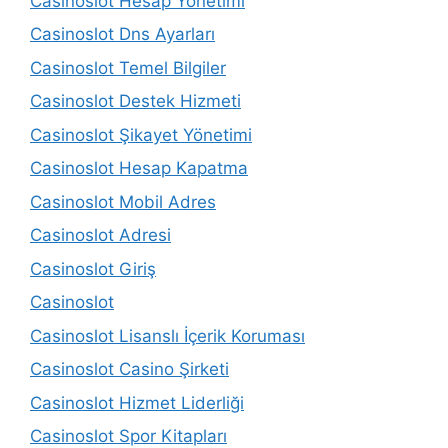
Casinoslot Hesap Yönetimi
Casinoslot Dns Ayarları
Casinoslot Temel Bilgiler
Casinoslot Destek Hizmeti
Casinoslot Şikayet Yönetimi
Casinoslot Hesap Kapatma
Casinoslot Mobil Adres
Casinoslot Adresi
Casinoslot Giriş
Casinoslot
Casinoslot Lisanslı İçerik Koruması
Casinoslot Casino Şirketi
Casinoslot Hizmet Liderliği
Casinoslot Spor Kitapları