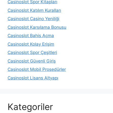
Casinoslot Spor Kitapları
Casinoslot Katılım Kuralları
Casinoslot Casino Yeniliği
Casinoslot Karşılama Bonusu
Casinoslot Bahis Açma
Casinoslot Kolay Erişim
Casinoslot Spor Çeşitleri
Casinoslot Güvenli Giriş
Casinoslot Mobil Prosedürler
Casinoslot Lisans Altyapı
Kategoriler