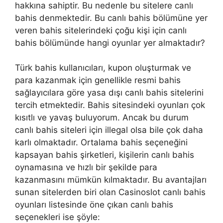
hakkına sahiptir. Bu nedenle bu sitelere canlı
bahis denmektedir. Bu canlı bahis bölümüne yer
veren bahis sitelerindeki çoğu kişi için canlı
bahis bölümünde hangi oyunlar yer almaktadır?
Türk bahis kullanıcıları, kupon oluşturmak ve
para kazanmak için genellikle resmi bahis
sağlayıcılara göre yasa dışı canlı bahis sitelerini
tercih etmektedir. Bahis sitesindeki oyunları çok
kısıtlı ve yavaş buluyorum. Ancak bu durum
canlı bahis siteleri için illegal olsa bile çok daha
karlı olmaktadır. Ortalama bahis seçeneğini
kapsayan bahis şirketleri, kişilerin canlı bahis
oynamasına ve hızlı bir şekilde para
kazanmasını mümkün kılmaktadır. Bu avantajları
sunan sitelerden biri olan Casinoslot canlı bahis
oyunları listesinde öne çıkan canlı bahis
seçenekleri ise şöyle: