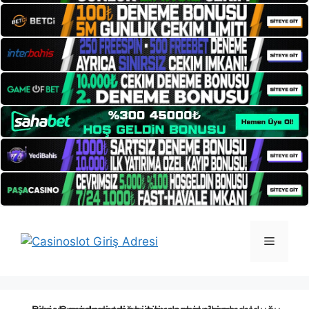
İçeriğe
atla
Menü