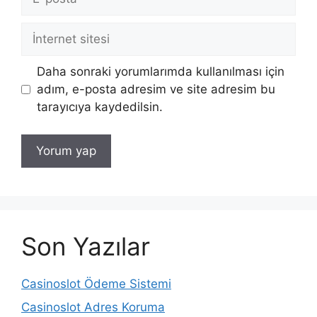
posta
İnternet
sitesi
Daha sonraki yorumlarımda kullanılması için
adım, e-posta adresim ve site adresim bu
tarayıcıya kaydedilsin.
Son Yazılar
Casinoslot Ödeme Sistemi
Casinoslot Adres Koruma