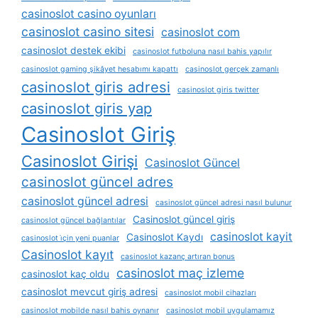
casinoslot casino oyunları
casinoslot casino sitesi
casinoslot com
casinoslot destek ekibi
casinoslot futboluna nasıl bahis yapılır
casinoslot gaming şikâyet hesabımı kapattı
casinoslot gerçek zamanlı
casinoslot giris adresi
casinoslot giris twitter
casinoslot giris yap
Casinoslot Giriş
Casinoslot Girişi
Casinoslot Güncel
casinoslot güncel adres
casinoslot güncel adresi
casinoslot güncel adresi nasıl bulunur
Casinoslot güncel giriş
casinoslot güncel bağlantılar
casinoslot kayit
Casinoslot Kaydı
casinoslot i̇çin yeni puanlar
Casinoslot kayıt
casinoslot kazanç artıran bonus
casinoslot maç izleme
casinoslot kaç oldu
casinoslot mevcut giriş adresi
casinoslot mobil cihazları
casinoslot mobilde nasıl bahis oynanır
casinoslot mobil uygulamamız