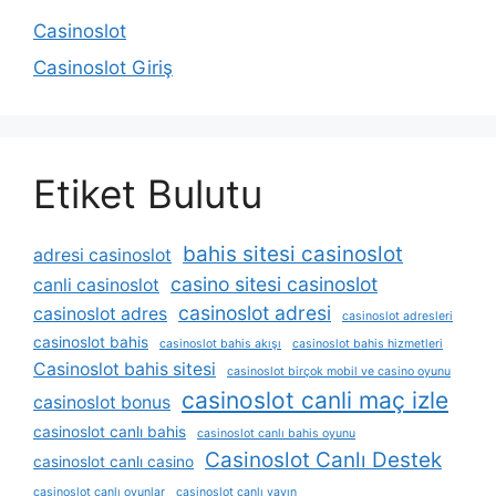
Casinoslot
Casinoslot Giriş
Etiket Bulutu
bahis sitesi casinoslot
adresi casinoslot
casino sitesi casinoslot
canli casinoslot
casinoslot adresi
casinoslot adres
casinoslot adresleri
casinoslot bahis
casinoslot bahis akışı
casinoslot bahis hizmetleri
Casinoslot bahis sitesi
casinoslot birçok mobil ve casino oyunu
casinoslot canli maç izle
casinoslot bonus
casinoslot canlı bahis
casinoslot canlı bahis oyunu
Casinoslot Canlı Destek
casinoslot canlı casino
casinoslot canlı oyunlar
casinoslot canlı yayın