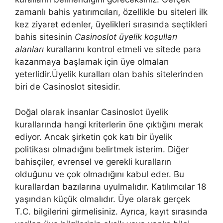
zamanlı bahis yatırımcıları, özellikle bu siteleri ilk
kez ziyaret edenler, üyelikleri sırasında seçtikleri
bahis sitesinin
Casinoslot üyelik koşulları
alanları
kurallarını kontrol etmeli ve sitede para
kazanmaya başlamak için üye olmaları
yeterlidir.Üyelik kuralları olan bahis sitelerinden
biri de Casinoslot sitesidir.
Doğal olarak insanlar Casinoslot üyelik
kurallarında hangi kriterlerin öne çıktığını merak
ediyor. Ancak şirketin çok katı bir üyelik
politikası olmadığını belirtmek isterim. Diğer
bahisçiler, evrensel ve gerekli kuralların
olduğunu ve çok olmadığını kabul eder. Bu
kurallardan bazılarına uyulmalıdır. Katılımcılar 18
yaşından küçük olmalıdır. Üye olarak gerçek
T.C. bilgilerini girmelisiniz. Ayrıca, kayıt sırasında