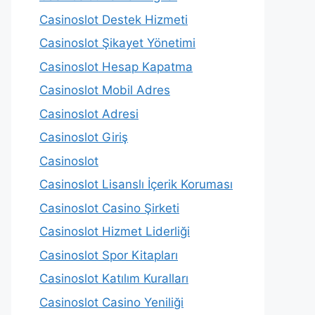
Casinoslot Destek Hizmeti
Casinoslot Şikayet Yönetimi
Casinoslot Hesap Kapatma
Casinoslot Mobil Adres
Casinoslot Adresi
Casinoslot Giriş
Casinoslot
Casinoslot Lisanslı İçerik Koruması
Casinoslot Casino Şirketi
Casinoslot Hizmet Liderliği
Casinoslot Spor Kitapları
Casinoslot Katılım Kuralları
Casinoslot Casino Yeniliği