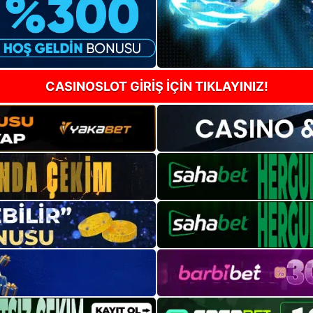
CASINOSLOT GİRİŞ İÇİN TIKLAYINIZ!