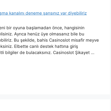
eni bir oyuna başlamadan önce, hangisinin
isiniz. Ayrıca henüz üye olmasanız bile bu
iliriz. Bu şekilde, bahis Casinoslot misafir meyve
ksiniz. Elbette canlı destek hattına giriş
li bilgiler de bulacaksınız. Casinoslot Şikayet …