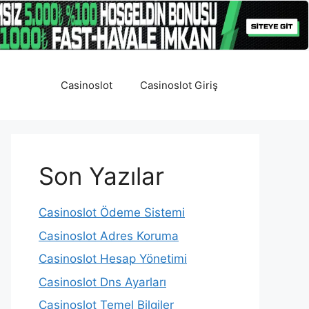
Casinoslot
Casinoslot Giriş
Son Yazılar
Casinoslot Ödeme Sistemi
Casinoslot Adres Koruma
Casinoslot Hesap Yönetimi
Casinoslot Dns Ayarları
Casinoslot Temel Bilgiler