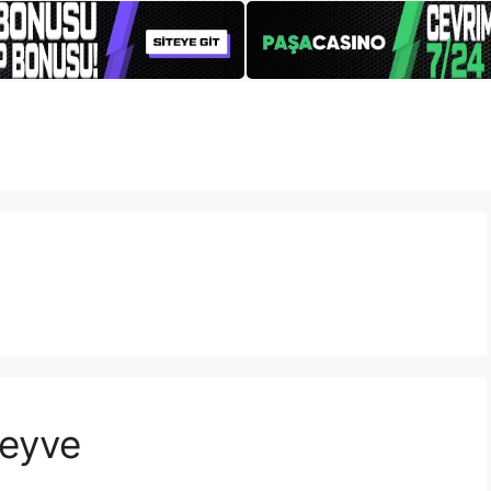
Meyve