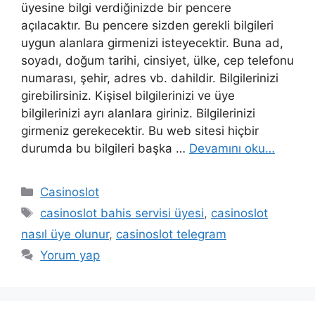
üyesine bilgi verdiğinizde bir pencere
açılacaktır. Bu pencere sizden gerekli bilgileri
uygun alanlara girmenizi isteyecektir. Buna ad,
soyadı, doğum tarihi, cinsiyet, ülke, cep telefonu
numarası, şehir, adres vb. dahildir. Bilgilerinizi
girebilirsiniz. Kişisel bilgilerinizi ve üye
bilgilerinizi ayrı alanlara giriniz. Bilgilerinizi
girmeniz gerekecektir. Bu web sitesi hiçbir
durumda bu bilgileri başka …
Devamını oku…
Kategoriler
Casinoslot
Etiketler
casinoslot bahis servisi üyesi
,
casinoslot
nasıl üye olunur
,
casinoslot telegram
Yorum yap