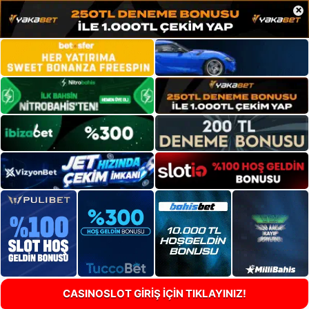
×
CASINOSLOT GİRİŞ İÇİN TIKLAYINIZ!