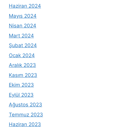
Haziran 2024
Mayıs 2024
Nisan 2024
Mart 2024
Şubat 2024
Ocak 2024
Aralık 2023
Kasım 2023
Ekim 2023
Eylül 2023
Ağustos 2023
Temmuz 2023
Haziran 2023