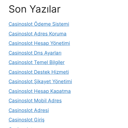
Son Yazılar
Casinoslot Ödeme Sistemi
Casinoslot Adres Koruma
Casinoslot Hesap Yönetimi
Casinoslot Dns Ayarları
Casinoslot Temel Bilgiler
Casinoslot Destek Hizmeti
Casinoslot Şikayet Yönetimi
Casinoslot Hesap Kapatma
Casinoslot Mobil Adres
Casinoslot Adresi
Casinoslot Giriş