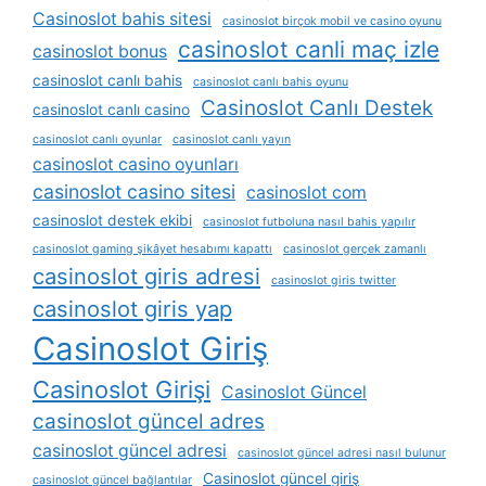
Casinoslot bahis sitesi
casinoslot birçok mobil ve casino oyunu
casinoslot canli maç izle
casinoslot bonus
casinoslot canlı bahis
casinoslot canlı bahis oyunu
Casinoslot Canlı Destek
casinoslot canlı casino
casinoslot canlı oyunlar
casinoslot canlı yayın
casinoslot casino oyunları
casinoslot casino sitesi
casinoslot com
casinoslot destek ekibi
casinoslot futboluna nasıl bahis yapılır
casinoslot gaming şikâyet hesabımı kapattı
casinoslot gerçek zamanlı
casinoslot giris adresi
casinoslot giris twitter
casinoslot giris yap
Casinoslot Giriş
Casinoslot Girişi
Casinoslot Güncel
casinoslot güncel adres
casinoslot güncel adresi
casinoslot güncel adresi nasıl bulunur
Casinoslot güncel giriş
casinoslot güncel bağlantılar