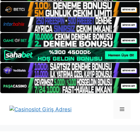
İçeriğe
atla
Menü