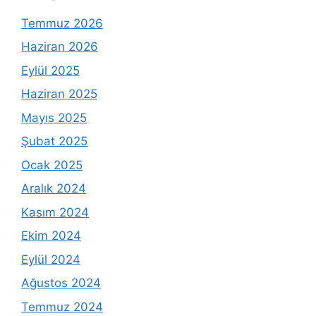
Temmuz 2026
Haziran 2026
Eylül 2025
Haziran 2025
Mayıs 2025
Şubat 2025
Ocak 2025
Aralık 2024
Kasım 2024
Ekim 2024
Eylül 2024
Ağustos 2024
Temmuz 2024