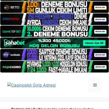
İçeriğe
atla
Menü