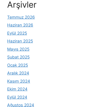
Arşivler
Temmuz 2026
Haziran 2026
Eylül 2025
Haziran 2025
Mayıs 2025
Şubat 2025
Ocak 2025
Aralık 2024
Kasım 2024
Ekim 2024
Eylül 2024
Ağustos 2024