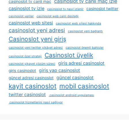
casinoslot tv canli maç izle
casinoslot tv canli maç
casinoslot tv izle
casinoslot twitter
casinoslot tv nasıl i̇zlenir
casinoslot veriler
casinoslot web canlı desteği
casinoslot web sitesi
casinoslot web sitesi hakkında
casinoslot yeni adresi
casinoslot yeni bağlantı
Casinoslot yeni giriş
casinoslot yeni twitter şikâyet adresi
casinoslot önemli bahisler
Casinoslot üyelik
casinoslot özel strateji
giris adresi casinoslot
casinoslot şikayet çözüm süreci
giris yap casinoslot
giris casinoslot
güncel casinoslot
güncel adresi casinoslot
kayit casinoslot
mobil casinoslot
twitter casinoslot
casinoslot android uygulaması
casinoslot hizmetlerini nasıl sağlıyor