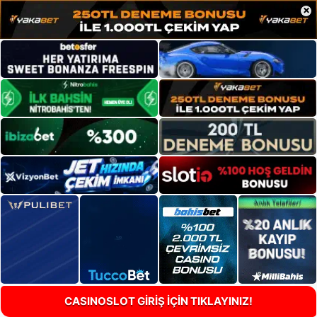
×
CASINOSLOT GİRİŞ İÇİN TIKLAYINIZ!