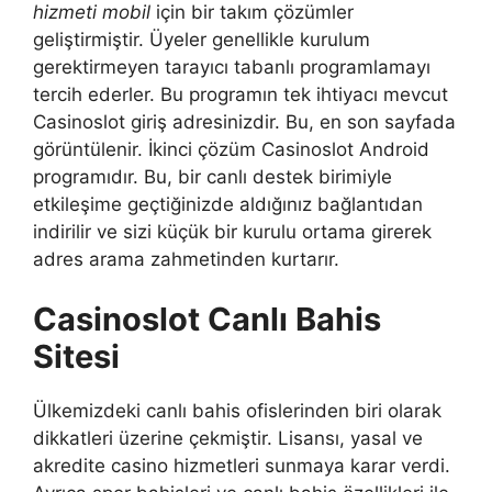
hizmeti mobil
için bir takım çözümler
geliştirmiştir. Üyeler genellikle kurulum
gerektirmeyen tarayıcı tabanlı programlamayı
tercih ederler. Bu programın tek ihtiyacı mevcut
Casinoslot giriş adresinizdir. Bu, en son sayfada
görüntülenir. İkinci çözüm Casinoslot Android
programıdır. Bu, bir canlı destek birimiyle
etkileşime geçtiğinizde aldığınız bağlantıdan
indirilir ve sizi küçük bir kurulu ortama girerek
adres arama zahmetinden kurtarır.
Casinoslot Canlı Bahis
Sitesi
Ülkemizdeki canlı bahis ofislerinden biri olarak
dikkatleri üzerine çekmiştir. Lisansı, yasal ve
akredite casino hizmetleri sunmaya karar verdi.