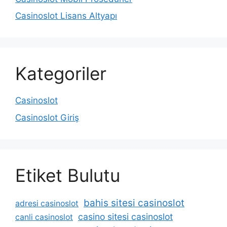
Casinoslot Lisans Altyapı
Kategoriler
Casinoslot
Casinoslot Giriş
Etiket Bulutu
bahis sitesi casinoslot
adresi casinoslot
casino sitesi casinoslot
canli casinoslot