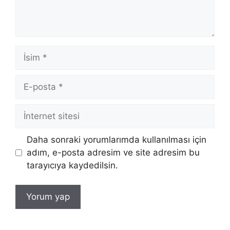
İsim
E-
posta
İnternet
sitesi
Daha sonraki yorumlarımda kullanılması için
adım, e-posta adresim ve site adresim bu
tarayıcıya kaydedilsin.