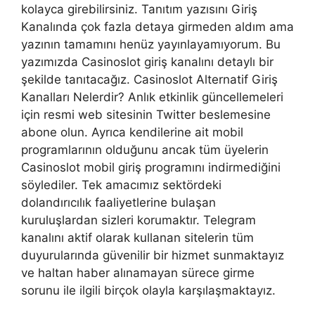
kolayca girebilirsiniz. Tanıtım yazısını Giriş
Kanalında çok fazla detaya girmeden aldım ama
yazının tamamını henüz yayınlayamıyorum. Bu
yazımızda Casinoslot giriş kanalını detaylı bir
şekilde tanıtacağız. Casinoslot Alternatif Giriş
Kanalları Nelerdir? Anlık etkinlik güncellemeleri
için resmi web sitesinin Twitter beslemesine
abone olun. Ayrıca kendilerine ait mobil
programlarının olduğunu ancak tüm üyelerin
Casinoslot mobil giriş programını indirmediğini
söylediler. Tek amacımız sektördeki
dolandırıcılık faaliyetlerine bulaşan
kuruluşlardan sizleri korumaktır. Telegram
kanalını aktif olarak kullanan sitelerin tüm
duyurularında güvenilir bir hizmet sunmaktayız
ve haltan haber alınamayan sürece girme
sorunu ile ilgili birçok olayla karşılaşmaktayız.