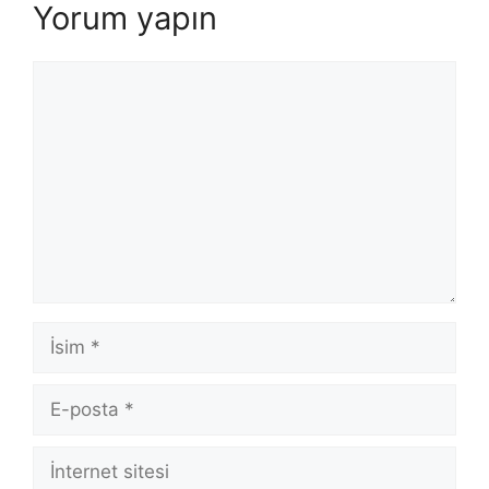
Yorum yapın
Yorum
İsim
E-
posta
İnternet
sitesi