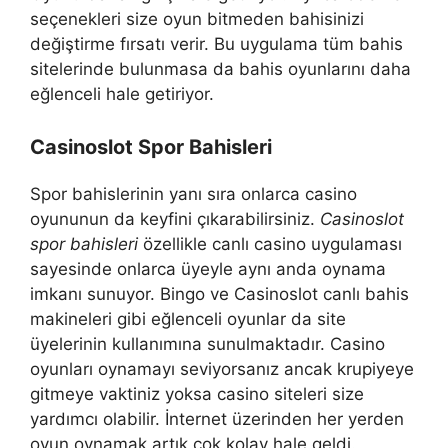
seçenekleri size oyun bitmeden bahisinizi
değiştirme fırsatı verir. Bu uygulama tüm bahis
sitelerinde bulunmasa da bahis oyunlarını daha
eğlenceli hale getiriyor.
Casinoslot Spor Bahisleri
Spor bahislerinin yanı sıra onlarca casino
oyununun da keyfini çıkarabilirsiniz.
Casinoslot
spor bahisleri
özellikle canlı casino uygulaması
sayesinde onlarca üyeyle aynı anda oynama
imkanı sunuyor. Bingo ve Casinoslot canlı bahis
makineleri gibi eğlenceli oyunlar da site
üyelerinin kullanımına sunulmaktadır. Casino
oyunları oynamayı seviyorsanız ancak krupiyeye
gitmeye vaktiniz yoksa casino siteleri size
yardımcı olabilir. İnternet üzerinden her yerden
oyun oynamak artık çok kolay hale geldi.