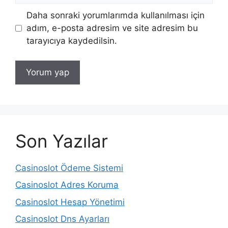
Daha sonraki yorumlarımda kullanılması için
adım, e-posta adresim ve site adresim bu
tarayıcıya kaydedilsin.
Son Yazılar
Casinoslot Ödeme Sistemi
Casinoslot Adres Koruma
Casinoslot Hesap Yönetimi
Casinoslot Dns Ayarları