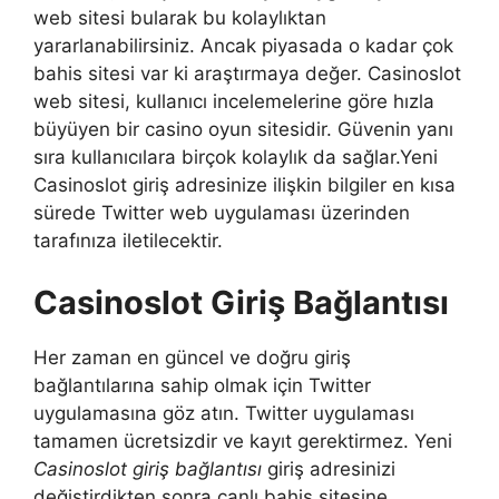
web sitesi bularak bu kolaylıktan
yararlanabilirsiniz. Ancak piyasada o kadar çok
bahis sitesi var ki araştırmaya değer. Casinoslot
web sitesi, kullanıcı incelemelerine göre hızla
büyüyen bir casino oyun sitesidir. Güvenin yanı
sıra kullanıcılara birçok kolaylık da sağlar.Yeni
Casinoslot giriş adresinize ilişkin bilgiler en kısa
sürede Twitter web uygulaması üzerinden
tarafınıza iletilecektir.
Casinoslot Giriş Bağlantısı
Her zaman en güncel ve doğru giriş
bağlantılarına sahip olmak için Twitter
uygulamasına göz atın. Twitter uygulaması
tamamen ücretsizdir ve kayıt gerektirmez. Yeni
Casinoslot giriş bağlantısı
giriş adresinizi
değiştirdikten sonra canlı bahis sitesine