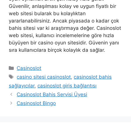
Güvenilir, anlaşılması kolay ve uygun fiyatlı bir
web sitesi bularak bu kolaylıktan
yararlanabilirsiniz. Ancak piyasada o kadar çok
bahis sitesi var ki araştırmaya değer. Casinoslot
web sitesi, kullanıcı incelemelerine göre hızla
büyüyen bir casino oyun sitesidir. Güvenin yanı
sıra kullanıcılara birçok kolaylık da sağlar.
Kategoriler
Casinoslot
Etiketler
casino sitesi casinoslot
,
casinoslot bahis
sağlayıcılar
,
casinoslot giriş bağlantısı
Yazı
Casinoslot Bahis Servisi Üyesi
dolaşımı
Casinoslot Bingo