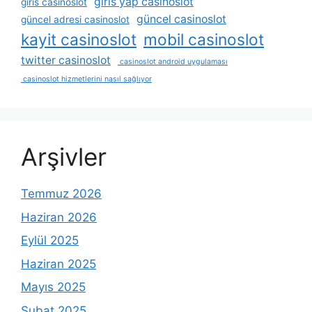
giris yap casinoslot
giris casinoslot
güncel casinoslot
güncel adresi casinoslot
kayit casinoslot
mobil casinoslot
twitter casinoslot
casinoslot android uygulaması
casinoslot hizmetlerini nasıl sağlıyor
Arşivler
Temmuz 2026
Haziran 2026
Eylül 2025
Haziran 2025
Mayıs 2025
Şubat 2025