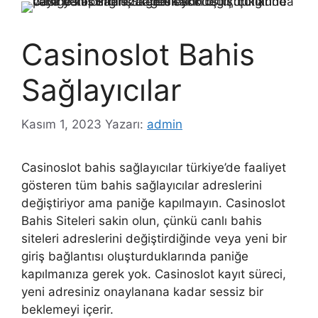
Casinoslot Bahis
Sağlayıcılar
Kasım 1, 2023
Yazarı:
admin
Casinoslot bahis sağlayıcılar türkiye’de faaliyet
gösteren tüm bahis sağlayıcılar adreslerini
değiştiriyor ama paniğe kapılmayın. Casinoslot
Bahis Siteleri sakin olun, çünkü canlı bahis
siteleri adreslerini değiştirdiğinde veya yeni bir
giriş bağlantısı oluşturduklarında paniğe
kapılmanıza gerek yok. Casinoslot kayıt süreci,
yeni adresiniz onaylanana kadar sessiz bir
beklemeyi içerir.