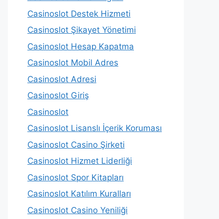
Casinoslot Destek Hizmeti
Casinoslot Şikayet Yönetimi
Casinoslot Hesap Kapatma
Casinoslot Mobil Adres
Casinoslot Adresi
Casinoslot Giriş
Casinoslot
Casinoslot Lisanslı İçerik Koruması
Casinoslot Casino Şirketi
Casinoslot Hizmet Liderliği
Casinoslot Spor Kitapları
Casinoslot Katılım Kuralları
Casinoslot Casino Yeniliği