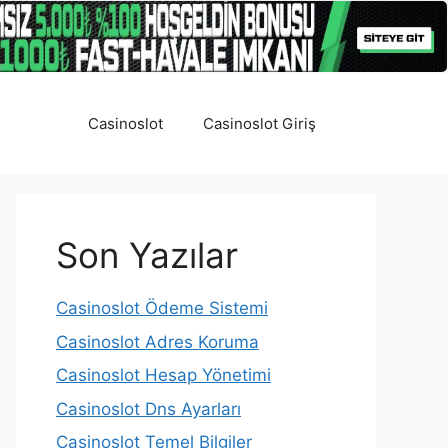
Casinoslot
Casinoslot Giriş
Son Yazılar
Casinoslot Ödeme Sistemi
Casinoslot Adres Koruma
Casinoslot Hesap Yönetimi
Casinoslot Dns Ayarları
Casinoslot Temel Bilgiler