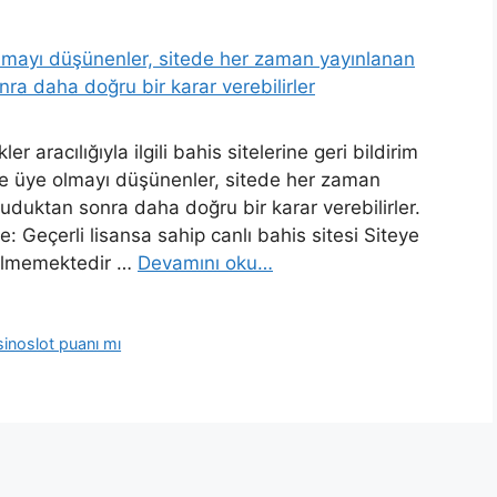
 aracılığıyla ilgili bahis sitelerine geri bildirim
re üye olmayı düşünenler, sitede her zaman
kuduktan sonra daha doğru bir karar verebilirler.
e: Geçerli lisansa sahip canlı bahis sitesi Siteye
edilmemektedir …
Devamını oku…
casinoslot puanı mı