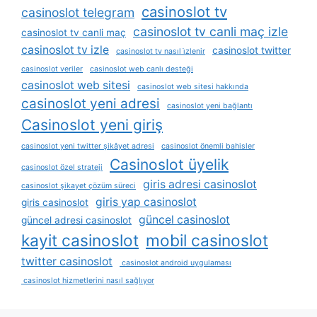
casinoslot tv
casinoslot telegram
casinoslot tv canli maç izle
casinoslot tv canli maç
casinoslot tv izle
casinoslot twitter
casinoslot tv nasıl i̇zlenir
casinoslot veriler
casinoslot web canlı desteği
casinoslot web sitesi
casinoslot web sitesi hakkında
casinoslot yeni adresi
casinoslot yeni bağlantı
Casinoslot yeni giriş
casinoslot yeni twitter şikâyet adresi
casinoslot önemli bahisler
Casinoslot üyelik
casinoslot özel strateji
giris adresi casinoslot
casinoslot şikayet çözüm süreci
giris yap casinoslot
giris casinoslot
güncel casinoslot
güncel adresi casinoslot
kayit casinoslot
mobil casinoslot
twitter casinoslot
casinoslot android uygulaması
casinoslot hizmetlerini nasıl sağlıyor