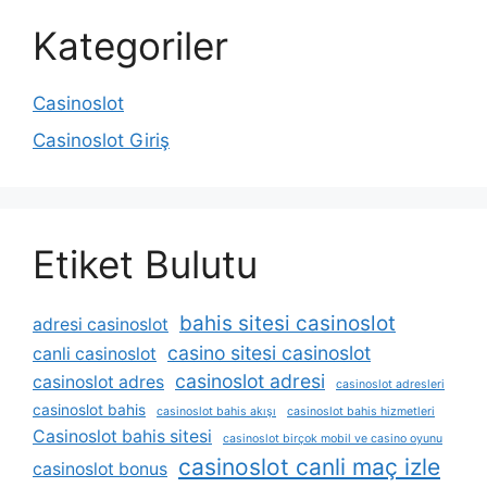
Kategoriler
Casinoslot
Casinoslot Giriş
Etiket Bulutu
bahis sitesi casinoslot
adresi casinoslot
casino sitesi casinoslot
canli casinoslot
casinoslot adresi
casinoslot adres
casinoslot adresleri
casinoslot bahis
casinoslot bahis akışı
casinoslot bahis hizmetleri
Casinoslot bahis sitesi
casinoslot birçok mobil ve casino oyunu
casinoslot canli maç izle
casinoslot bonus