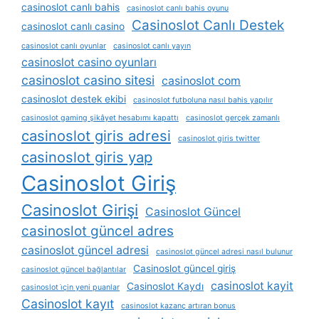
casinoslot canlı bahis
casinoslot canlı bahis oyunu
Casinoslot Canlı Destek
casinoslot canlı casino
casinoslot canlı oyunlar
casinoslot canlı yayın
casinoslot casino oyunları
casinoslot casino sitesi
casinoslot com
casinoslot destek ekibi
casinoslot futboluna nasıl bahis yapılır
casinoslot gaming şikâyet hesabımı kapattı
casinoslot gerçek zamanlı
casinoslot giris adresi
casinoslot giris twitter
casinoslot giris yap
Casinoslot Giriş
Casinoslot Girişi
Casinoslot Güncel
casinoslot güncel adres
casinoslot güncel adresi
casinoslot güncel adresi nasıl bulunur
Casinoslot güncel giriş
casinoslot güncel bağlantılar
casinoslot kayit
Casinoslot Kaydı
casinoslot i̇çin yeni puanlar
Casinoslot kayıt
casinoslot kazanç artıran bonus