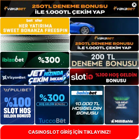
×
CASINOSLOT GİRİŞ İÇİN TIKLAYINIZ!