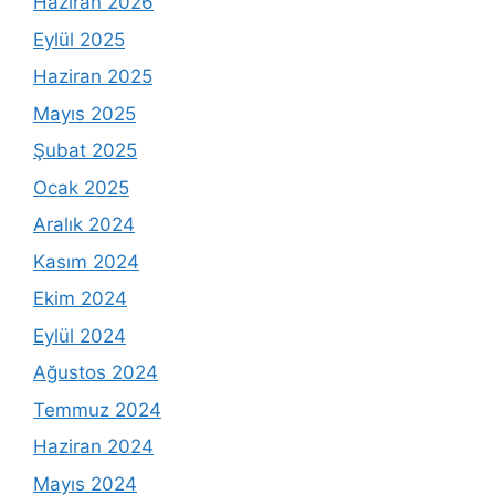
Haziran 2026
Eylül 2025
Haziran 2025
Mayıs 2025
Şubat 2025
Ocak 2025
Aralık 2024
Kasım 2024
Ekim 2024
Eylül 2024
Ağustos 2024
Temmuz 2024
Haziran 2024
Mayıs 2024