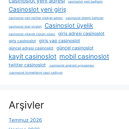
casinoslot yeni adresi
casinoslot yeni bağlantı
Casinoslot yeni giriş
casinoslot yeni twitter şikâyet adresi
casinoslot önemli bahisler
Casinoslot üyelik
casinoslot özel strateji
giris adresi casinoslot
casinoslot şikayet çözüm süreci
giris yap casinoslot
giris casinoslot
güncel casinoslot
güncel adresi casinoslot
kayit casinoslot
mobil casinoslot
twitter casinoslot
casinoslot android uygulaması
casinoslot hizmetlerini nasıl sağlıyor
Arşivler
Temmuz 2026