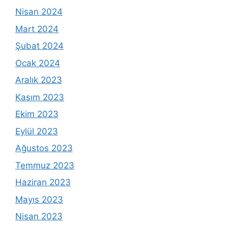
Nisan 2024
Mart 2024
Şubat 2024
Ocak 2024
Aralık 2023
Kasım 2023
Ekim 2023
Eylül 2023
Ağustos 2023
Temmuz 2023
Haziran 2023
Mayıs 2023
Nisan 2023