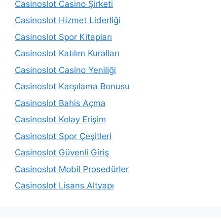
Casinoslot Casino Şirketi
Casinoslot Hizmet Liderliği
Casinoslot Spor Kitapları
Casinoslot Katılım Kuralları
Casinoslot Casino Yeniliği
Casinoslot Karşılama Bonusu
Casinoslot Bahis Açma
Casinoslot Kolay Erişim
Casinoslot Spor Çeşitleri
Casinoslot Güvenli Giriş
Casinoslot Mobil Prosedürler
Casinoslot Lisans Altyapı