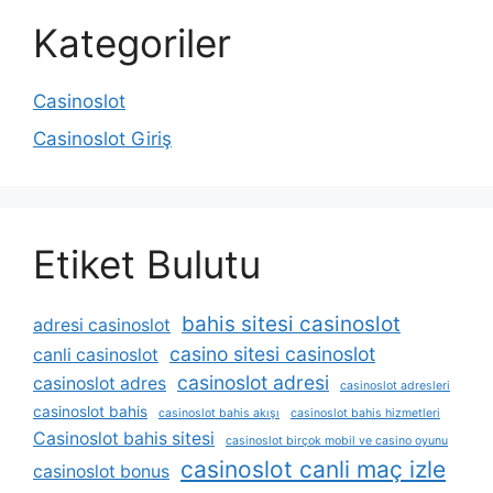
Kategoriler
Casinoslot
Casinoslot Giriş
Etiket Bulutu
bahis sitesi casinoslot
adresi casinoslot
casino sitesi casinoslot
canli casinoslot
casinoslot adresi
casinoslot adres
casinoslot adresleri
casinoslot bahis
casinoslot bahis akışı
casinoslot bahis hizmetleri
Casinoslot bahis sitesi
casinoslot birçok mobil ve casino oyunu
casinoslot canli maç izle
casinoslot bonus