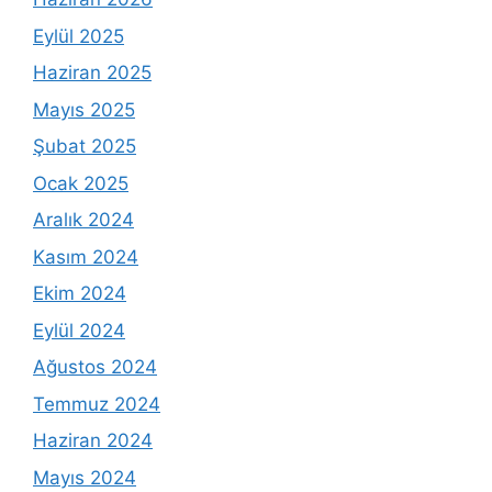
Eylül 2025
Haziran 2025
Mayıs 2025
Şubat 2025
Ocak 2025
Aralık 2024
Kasım 2024
Ekim 2024
Eylül 2024
Ağustos 2024
Temmuz 2024
Haziran 2024
Mayıs 2024