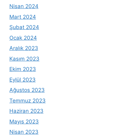
Nisan 2024
Mart 2024
Şubat 2024
Ocak 2024
Aralık 2023
Kasım 2023
Ekim 2023
Eylül 2023
Ağustos 2023
Temmuz 2023
Haziran 2023
Mayıs 2023
Nisan 2023