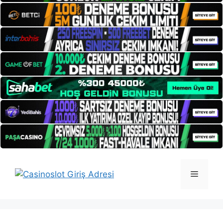
İçeriğe
atla
Menü