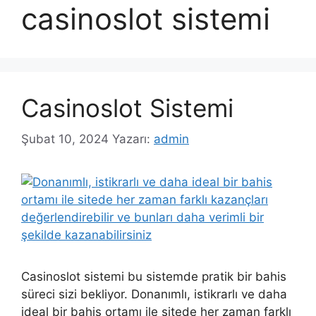
casinoslot sistemi
Casinoslot Sistemi
Şubat 10, 2024
Yazarı:
admin
Casinoslot sistemi bu sistemde pratik bir bahis
süreci sizi bekliyor. Donanımlı, istikrarlı ve daha
ideal bir bahis ortamı ile sitede her zaman farklı