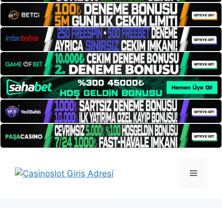
İçeriğe
atla
Menü