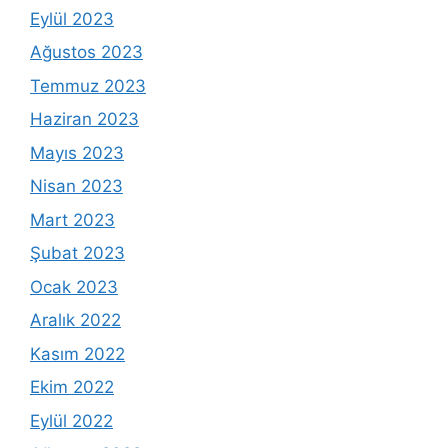
Eylül 2023
Ağustos 2023
Temmuz 2023
Haziran 2023
Mayıs 2023
Nisan 2023
Mart 2023
Şubat 2023
Ocak 2023
Aralık 2022
Kasım 2022
Ekim 2022
Eylül 2022