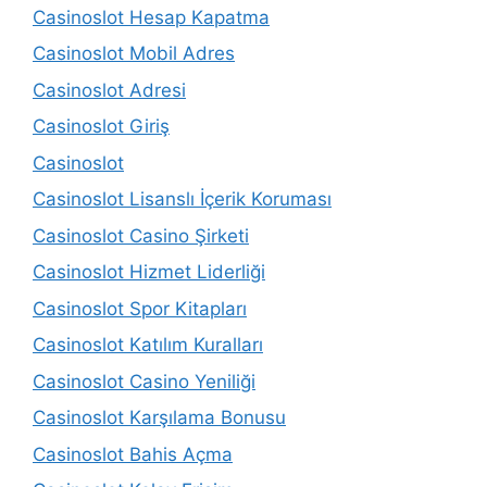
Casinoslot Hesap Kapatma
Casinoslot Mobil Adres
Casinoslot Adresi
Casinoslot Giriş
Casinoslot
Casinoslot Lisanslı İçerik Koruması
Casinoslot Casino Şirketi
Casinoslot Hizmet Liderliği
Casinoslot Spor Kitapları
Casinoslot Katılım Kuralları
Casinoslot Casino Yeniliği
Casinoslot Karşılama Bonusu
Casinoslot Bahis Açma