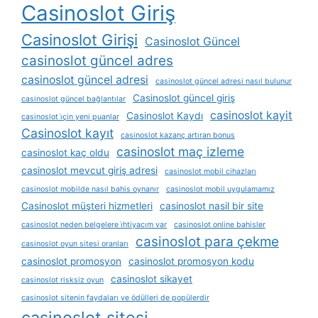
Casinoslot Giriş
Casinoslot Girişi
Casinoslot Güncel
casinoslot güncel adres
casinoslot güncel adresi
casinoslot güncel adresi nasıl bulunur
Casinoslot güncel giriş
casinoslot güncel bağlantılar
casinoslot kayit
Casinoslot Kaydı
casinoslot i̇çin yeni puanlar
Casinoslot kayıt
casinoslot kazanç artıran bonus
casinoslot maç izleme
casinoslot kaç oldu
casinoslot mevcut giriş adresi
casinoslot mobil cihazları
casinoslot mobilde nasıl bahis oynanır
casinoslot mobil uygulamamız
Casinoslot müşteri hizmetleri
casinoslot nasil bir site
casinoslot neden belgelere i̇htiyacım var
casinoslot online bahisler
casinoslot para çekme
casinoslot oyun sitesi oranları
casinoslot promosyon
casinoslot promosyon kodu
casinoslot sikayet
casinoslot risksiz oyun
casinoslot sitenin faydaları ve ödülleri de popülerdir
casinoslot sitesi