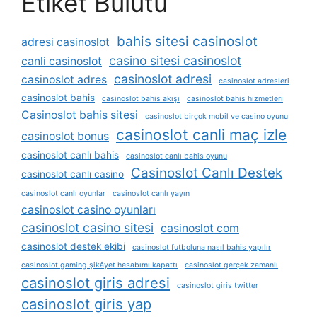
Etiket Bulutu
bahis sitesi casinoslot
adresi casinoslot
casino sitesi casinoslot
canli casinoslot
casinoslot adresi
casinoslot adres
casinoslot adresleri
casinoslot bahis
casinoslot bahis akışı
casinoslot bahis hizmetleri
Casinoslot bahis sitesi
casinoslot birçok mobil ve casino oyunu
casinoslot canli maç izle
casinoslot bonus
casinoslot canlı bahis
casinoslot canlı bahis oyunu
Casinoslot Canlı Destek
casinoslot canlı casino
casinoslot canlı oyunlar
casinoslot canlı yayın
casinoslot casino oyunları
casinoslot casino sitesi
casinoslot com
casinoslot destek ekibi
casinoslot futboluna nasıl bahis yapılır
casinoslot gaming şikâyet hesabımı kapattı
casinoslot gerçek zamanlı
casinoslot giris adresi
casinoslot giris twitter
casinoslot giris yap