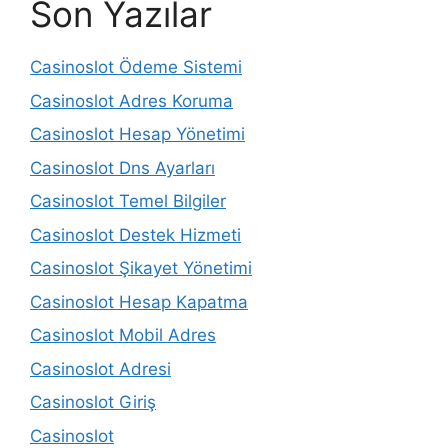
Son Yazılar
Casinoslot Ödeme Sistemi
Casinoslot Adres Koruma
Casinoslot Hesap Yönetimi
Casinoslot Dns Ayarları
Casinoslot Temel Bilgiler
Casinoslot Destek Hizmeti
Casinoslot Şikayet Yönetimi
Casinoslot Hesap Kapatma
Casinoslot Mobil Adres
Casinoslot Adresi
Casinoslot Giriş
Casinoslot