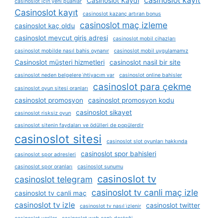
casinoslot kayit
Casinoslot Kaydı
casinoslot i̇çin yeni puanlar
Casinoslot kayıt
casinoslot kazanç artıran bonus
casinoslot maç izleme
casinoslot kaç oldu
casinoslot mevcut giriş adresi
casinoslot mobil cihazları
casinoslot mobilde nasıl bahis oynanır
casinoslot mobil uygulamamız
Casinoslot müşteri hizmetleri
casinoslot nasil bir site
casinoslot neden belgelere i̇htiyacım var
casinoslot online bahisler
casinoslot para çekme
casinoslot oyun sitesi oranları
casinoslot promosyon
casinoslot promosyon kodu
casinoslot sikayet
casinoslot risksiz oyun
casinoslot sitenin faydaları ve ödülleri de popülerdir
casinoslot sitesi
casinoslot slot oyunları hakkında
casinoslot spor bahisleri
casinoslot spor adresleri
casinoslot spor oranları
casinoslot sunumu
casinoslot tv
casinoslot telegram
casinoslot tv canli maç izle
casinoslot tv canli maç
casinoslot tv izle
casinoslot twitter
casinoslot tv nasıl i̇zlenir