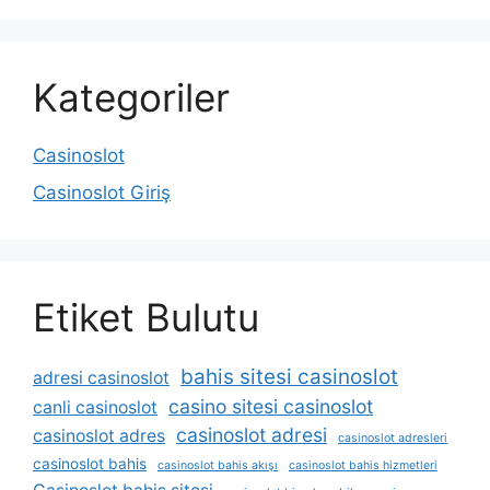
Kategoriler
Casinoslot
Casinoslot Giriş
Etiket Bulutu
bahis sitesi casinoslot
adresi casinoslot
casino sitesi casinoslot
canli casinoslot
casinoslot adresi
casinoslot adres
casinoslot adresleri
casinoslot bahis
casinoslot bahis akışı
casinoslot bahis hizmetleri