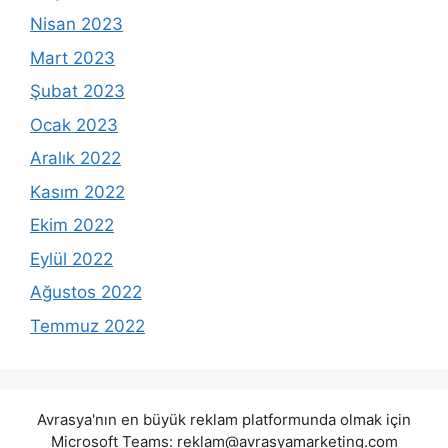
Nisan 2023
Mart 2023
Şubat 2023
Ocak 2023
Aralık 2022
Kasım 2022
Ekim 2022
Eylül 2022
Ağustos 2022
Temmuz 2022
Avrasya'nın en büyük reklam platformunda olmak için
Microsoft Teams:
reklam@avrasyamarketing.com