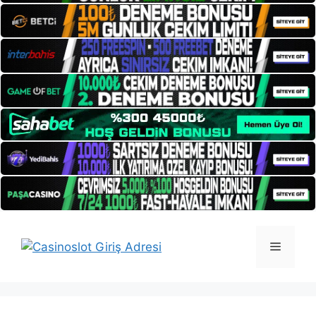
İçeriğe
atla
Menü