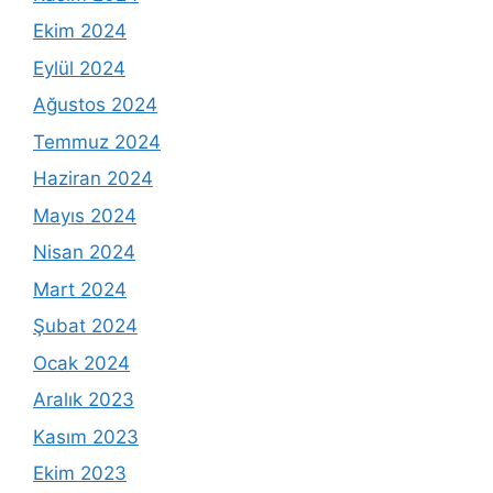
Ekim 2024
Eylül 2024
Ağustos 2024
Temmuz 2024
Haziran 2024
Mayıs 2024
Nisan 2024
Mart 2024
Şubat 2024
Ocak 2024
Aralık 2023
Kasım 2023
Ekim 2023