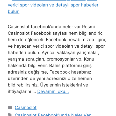
Casinoslot facebook’unda neler var Resmi
Casinoslot Facebook sayfası hem bilgilendirici
hem de eğlenceli. Facebook hesabımızda ilginç
ve heyecan verici spor videoları ve detaylı spor
haberleri bulun. Ayrıca; yaklaşan yarışmalar,
yarışma sonuçları, promosyonlar vb. Konu
hakkında bilgi verir. Bahis platformu giriş
adresiniz değişirse, Facebook hesabınız
üzerinden de yeni adresinizi bize hemen
bildirebilirsiniz. Üyelerinin isteklerini ve
ihtiyaçlarını …
Devamını oku…
Kategoriler
Casinoslot
Etiketler
Casinoslot Facebook'unda Neler Var
,