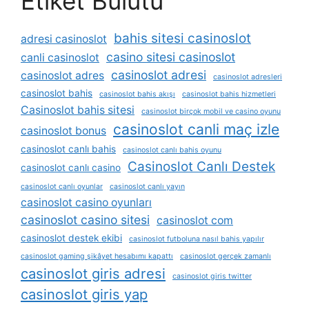
Etiket Bulutu
bahis sitesi casinoslot
adresi casinoslot
casino sitesi casinoslot
canli casinoslot
casinoslot adresi
casinoslot adres
casinoslot adresleri
casinoslot bahis
casinoslot bahis akışı
casinoslot bahis hizmetleri
Casinoslot bahis sitesi
casinoslot birçok mobil ve casino oyunu
casinoslot canli maç izle
casinoslot bonus
casinoslot canlı bahis
casinoslot canlı bahis oyunu
Casinoslot Canlı Destek
casinoslot canlı casino
casinoslot canlı oyunlar
casinoslot canlı yayın
casinoslot casino oyunları
casinoslot casino sitesi
casinoslot com
casinoslot destek ekibi
casinoslot futboluna nasıl bahis yapılır
casinoslot gaming şikâyet hesabımı kapattı
casinoslot gerçek zamanlı
casinoslot giris adresi
casinoslot giris twitter
casinoslot giris yap