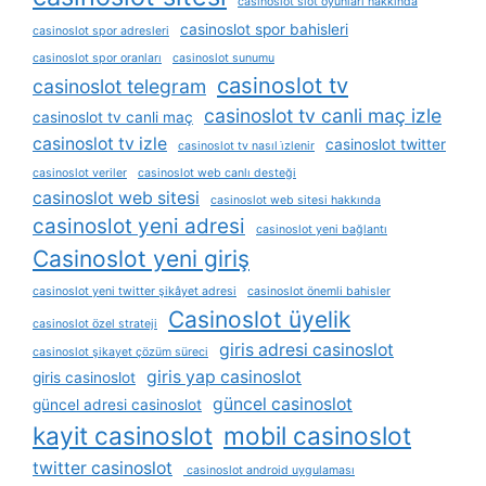
casinoslot slot oyunları hakkında
casinoslot spor bahisleri
casinoslot spor adresleri
casinoslot spor oranları
casinoslot sunumu
casinoslot tv
casinoslot telegram
casinoslot tv canli maç izle
casinoslot tv canli maç
casinoslot tv izle
casinoslot twitter
casinoslot tv nasıl i̇zlenir
casinoslot veriler
casinoslot web canlı desteği
casinoslot web sitesi
casinoslot web sitesi hakkında
casinoslot yeni adresi
casinoslot yeni bağlantı
Casinoslot yeni giriş
casinoslot yeni twitter şikâyet adresi
casinoslot önemli bahisler
Casinoslot üyelik
casinoslot özel strateji
giris adresi casinoslot
casinoslot şikayet çözüm süreci
giris yap casinoslot
giris casinoslot
güncel casinoslot
güncel adresi casinoslot
kayit casinoslot
mobil casinoslot
twitter casinoslot
casinoslot android uygulaması