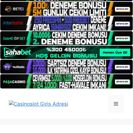
İçeriğe
atla
Menü