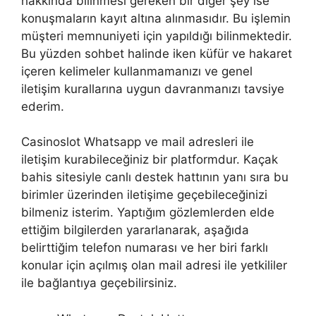
hakkında bilinmesi gereken bir diğer şey ise
konuşmaların kayıt altına alınmasıdır. Bu işlemin
müşteri memnuniyeti için yapıldığı bilinmektedir.
Bu yüzden sohbet halinde iken küfür ve hakaret
içeren kelimeler kullanmamanızı ve genel
iletişim kurallarına uygun davranmanızı tavsiye
ederim.
Casinoslot Whatsapp ve mail adresleri ile
iletişim kurabileceğiniz bir platformdur. Kaçak
bahis sitesiyle canlı destek hattının yanı sıra bu
birimler üzerinden iletişime geçebileceğinizi
bilmeniz isterim. Yaptığım gözlemlerden elde
ettiğim bilgilerden yararlanarak, aşağıda
belirttiğim telefon numarası ve her biri farklı
konular için açılmış olan mail adresi ile yetkililer
ile bağlantıya geçebilirsiniz.