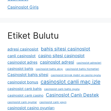
Casinoslot Giriş
Etiket Bulutu
bahis sitesi casinoslot
adresi casinoslot
casino sitesi casinoslot
canli casinoslot
casinoslot adresi
casinoslot adres
casinoslot adresleri
casinoslot bahis
casinoslot bahis akışı
casinoslot bahis hizmetleri
Casinoslot bahis sitesi
casinoslot birçok mobil ve casino oyunu
casinoslot canli maç izle
casinoslot bonus
casinoslot canlı bahis
casinoslot canlı bahis oyunu
Casinoslot Canlı Destek
casinoslot canlı casino
casinoslot canlı oyunlar
casinoslot canlı yayın
casinoslot casino oyunları