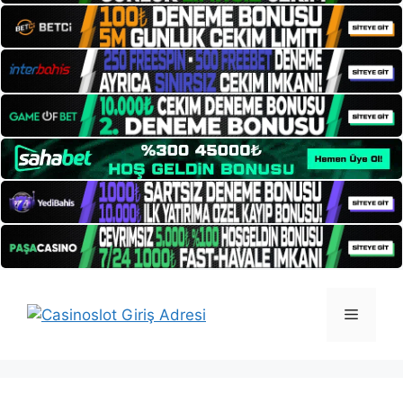
İçeriğe
atla
Menü