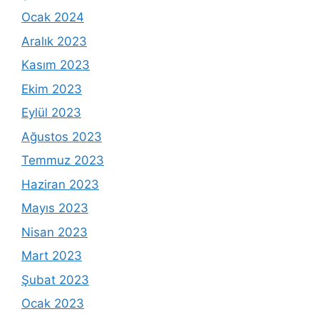
Ocak 2024
Aralık 2023
Kasım 2023
Ekim 2023
Eylül 2023
Ağustos 2023
Temmuz 2023
Haziran 2023
Mayıs 2023
Nisan 2023
Mart 2023
Şubat 2023
Ocak 2023