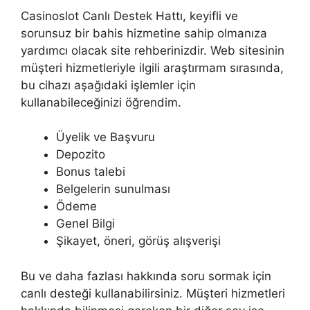
Casinoslot Canlı Destek Hattı, keyifli ve
sorunsuz bir bahis hizmetine sahip olmanıza
yardımcı olacak site rehberinizdir. Web sitesinin
müşteri hizmetleriyle ilgili araştırmam sırasında,
bu cihazı aşağıdaki işlemler için
kullanabileceğinizi öğrendim.
Üyelik ve Başvuru
Depozito
Bonus talebi
Belgelerin sunulması
Ödeme
Genel Bilgi
Şikayet, öneri, görüş alışverişi
Bu ve daha fazlası hakkında soru sormak için
canlı desteği kullanabilirsiniz. Müşteri hizmetleri