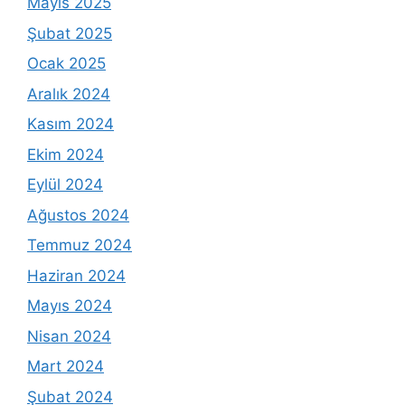
Mayıs 2025
Şubat 2025
Ocak 2025
Aralık 2024
Kasım 2024
Ekim 2024
Eylül 2024
Ağustos 2024
Temmuz 2024
Haziran 2024
Mayıs 2024
Nisan 2024
Mart 2024
Şubat 2024