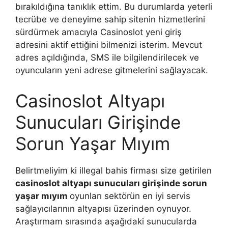
bırakıldığına tanıklık ettim. Bu durumlarda yeterli
tecrübe ve deneyime sahip sitenin hizmetlerini
sürdürmek amacıyla Casinoslot yeni giriş
adresini aktif ettiğini bilmenizi isterim. Mevcut
adres açıldığında, SMS ile bilgilendirilecek ve
oyuncuların yeni adrese gitmelerini sağlayacak.
Casinoslot Altyapı
Sunucuları Girişinde
Sorun Yaşar Mıyım
Belirtmeliyim ki illegal bahis firması size getirilen
casinoslot altyapı sunucuları girişinde sorun
yaşar mıyım
oyunları sektörün en iyi servis
sağlayıcılarının altyapısı üzerinden oynuyor.
Araştırmam sırasında aşağıdaki sunucularda