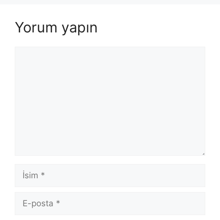
Yorum yapın
Yorum
İsim
E-
posta