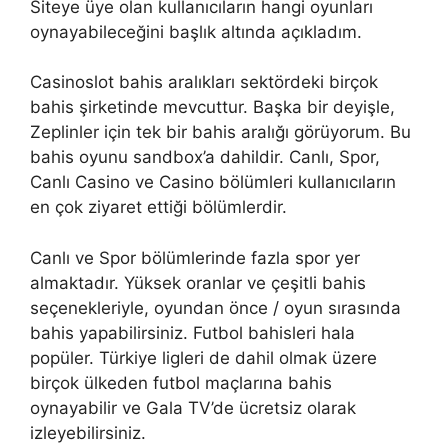
Siteye üye olan kullanıcıların hangi oyunları
oynayabileceğini başlık altında açıkladım.
Casinoslot bahis aralıkları sektördeki birçok
bahis şirketinde mevcuttur. Başka bir deyişle,
Zeplinler için tek bir bahis aralığı görüyorum. Bu
bahis oyunu sandbox’a dahildir. Canlı, Spor,
Canlı Casino ve Casino bölümleri kullanıcıların
en çok ziyaret ettiği bölümlerdir.
Canlı ve Spor bölümlerinde fazla spor yer
almaktadır. Yüksek oranlar ve çeşitli bahis
seçenekleriyle, oyundan önce / oyun sırasında
bahis yapabilirsiniz. Futbol bahisleri hala
popüler. Türkiye ligleri de dahil olmak üzere
birçok ülkeden futbol maçlarına bahis
oynayabilir ve Gala TV’de ücretsiz olarak
izleyebilirsiniz.