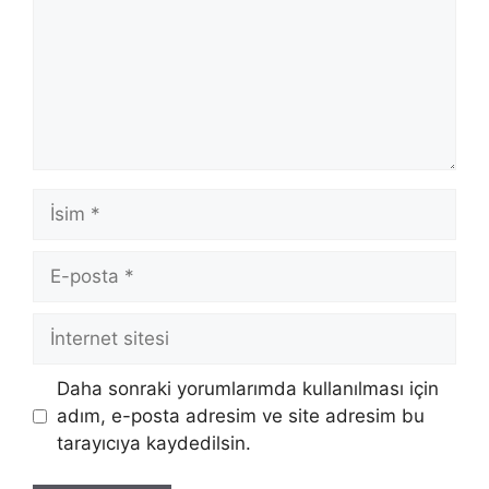
İsim
E-
posta
İnternet
sitesi
Daha sonraki yorumlarımda kullanılması için
adım, e-posta adresim ve site adresim bu
tarayıcıya kaydedilsin.