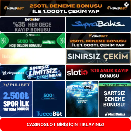
×
CASINOSLOT GİRİŞ İÇİN TIKLAYINIZ!