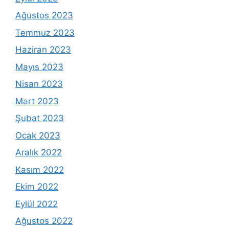
Ağustos 2023
Temmuz 2023
Haziran 2023
Mayıs 2023
Nisan 2023
Mart 2023
Şubat 2023
Ocak 2023
Aralık 2022
Kasım 2022
Ekim 2022
Eylül 2022
Ağustos 2022