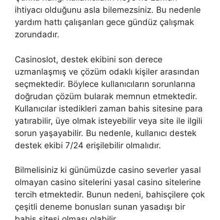
ihtiyacı olduğunu asla bilemezsiniz. Bu nedenle
yardım hattı çalışanları gece gündüz çalışmak
zorundadır.
Casinoslot, destek ekibini son derece
uzmanlaşmış ve çözüm odaklı kişiler arasından
seçmektedir. Böylece kullanıcıların sorunlarına
doğrudan çözüm bularak memnun etmektedir.
Kullanıcılar istedikleri zaman bahis sitesine para
yatırabilir, üye olmak isteyebilir veya site ile ilgili
sorun yaşayabilir. Bu nedenle, kullanıcı destek
destek ekibi 7/24 erişilebilir olmalıdır.
Bilmelisiniz ki günümüzde casino severler yasal
olmayan casino sitelerini yasal casino sitelerine
tercih etmektedir. Bunun nedeni, bahisçilere çok
çeşitli deneme bonusları sunan yasadışı bir
bahis sitesi olması olabilir.