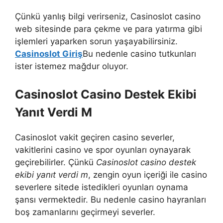
Çünkü yanlış bilgi verirseniz, Casinoslot casino
web sitesinde para çekme ve para yatırma gibi
işlemleri yaparken sorun yaşayabilirsiniz.
Casinoslot Giriş
Bu nedenle casino tutkunları
ister istemez mağdur oluyor.
Casinoslot Casino Destek Ekibi
Yanıt Verdi M
Casinoslot vakit geçiren casino severler,
vakitlerini casino ve spor oyunları oynayarak
geçirebilirler. Çünkü
Casinoslot casino destek
ekibi yanıt verdi m
, zengin oyun içeriği ile casino
severlere sitede istedikleri oyunları oynama
şansı vermektedir. Bu nedenle casino hayranları
boş zamanlarını geçirmeyi severler.