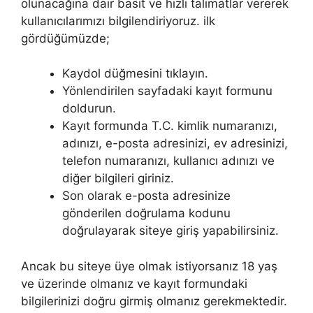
olunacağına dair basit ve hızlı talimatlar vererek
kullanıcılarımızı bilgilendiriyoruz. ilk
gördüğümüzde;
Kaydol düğmesini tıklayın.
Yönlendirilen sayfadaki kayıt formunu
doldurun.
Kayıt formunda T.C. kimlik numaranızı,
adınızı, e-posta adresinizi, ev adresinizi,
telefon numaranızı, kullanıcı adınızı ve
diğer bilgileri giriniz.
Son olarak e-posta adresinize
gönderilen doğrulama kodunu
doğrulayarak siteye giriş yapabilirsiniz.
Ancak bu siteye üye olmak istiyorsanız 18 yaş
ve üzerinde olmanız ve kayıt formundaki
bilgilerinizi doğru girmiş olmanız gerekmektedir.