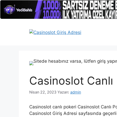
İçeriğe
atla
Casinoslot Canlı
Nisan 22, 2023
Yazarı:
admin
Casinoslot canlı pokeri Casinoslot Canlı 
Casinoslot Giriş Adresi sayfasında geçerli 