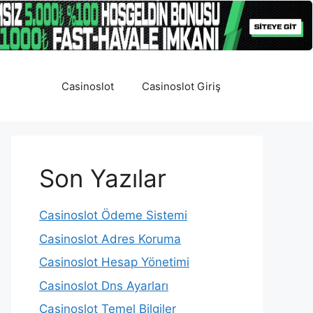
Casinoslot
Casinoslot Giriş
Son Yazılar
Casinoslot Ödeme Sistemi
Casinoslot Adres Koruma
Casinoslot Hesap Yönetimi
Casinoslot Dns Ayarları
Casinoslot Temel Bilgiler