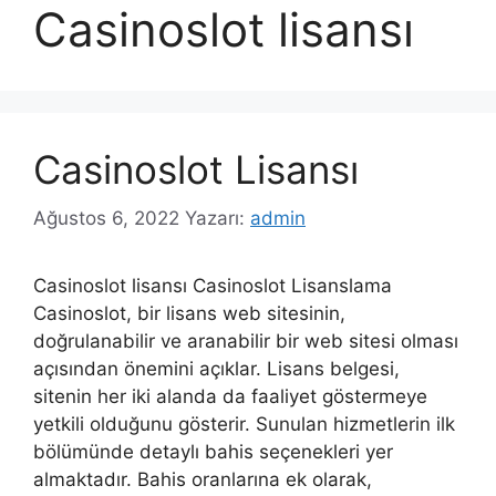
Casinoslot lisansı
Casinoslot Lisansı
Ağustos 6, 2022
Yazarı:
admin
Casinoslot lisansı Casinoslot Lisanslama
Casinoslot, bir lisans web sitesinin,
doğrulanabilir ve aranabilir bir web sitesi olması
açısından önemini açıklar. Lisans belgesi,
sitenin her iki alanda da faaliyet göstermeye
yetkili olduğunu gösterir. Sunulan hizmetlerin ilk
bölümünde detaylı bahis seçenekleri yer
almaktadır. Bahis oranlarına ek olarak,