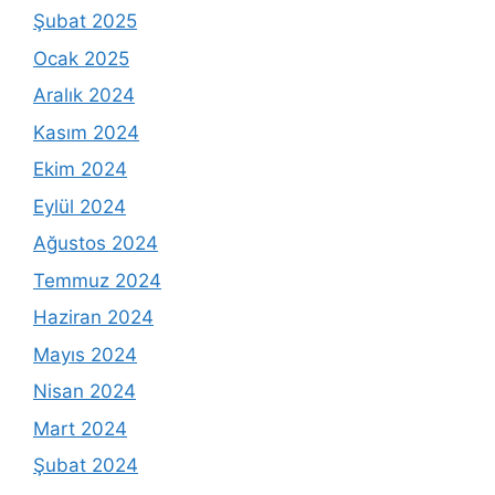
Şubat 2025
Ocak 2025
Aralık 2024
Kasım 2024
Ekim 2024
Eylül 2024
Ağustos 2024
Temmuz 2024
Haziran 2024
Mayıs 2024
Nisan 2024
Mart 2024
Şubat 2024