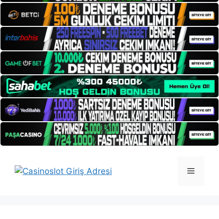
İçeriğe
atla
Menü