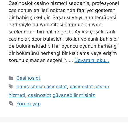
Casinoslot casino hizmeti seobahis, profesyonel
casinonun en ileri noktasında faaliyet gösteren
bir bahis şirketidir. Başarısı ve yılların tecrübesi
nedeniyle bu web sitesi önde gelen web
sitelerinden biri haline geldi. Ayrıca çeşitli canlı
casinolar, spor bahisleri, slotlar ve canlı bahisler
de bulunmaktadır. Her oyuncu oyunun herhangi
bir bölümünü herhangi bir kısıtlama veya erişim
sorunu olmadan seçebilir. …
Devamını oku…
Kategoriler
Casinoslot
Etiketler
bahis sitesi casinoslot
,
casinoslot casino
hizmeti
,
casinoslot güvenebilir misiniz
Yorum yap