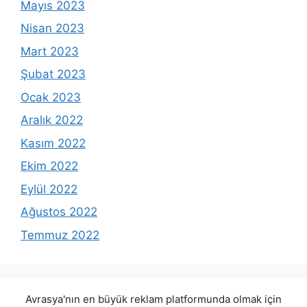
Mayıs 2023
Nisan 2023
Mart 2023
Şubat 2023
Ocak 2023
Aralık 2022
Kasım 2022
Ekim 2022
Eylül 2022
Ağustos 2022
Temmuz 2022
Avrasya'nın en büyük reklam platformunda olmak için